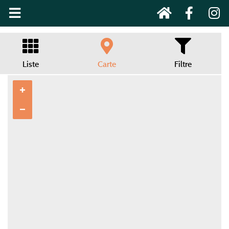
Liste
Carte
Filtre