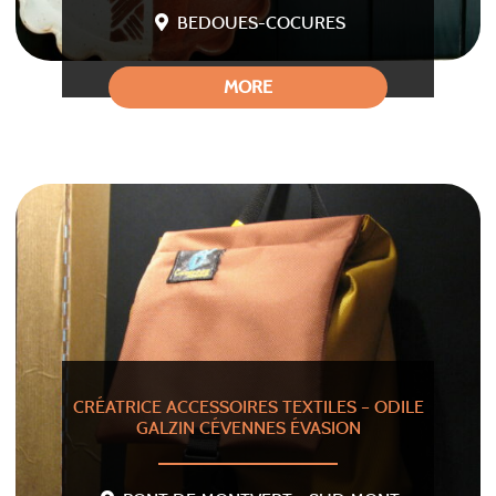
BEDOUES-COCURES
MORE
CRÉATRICE ACCESSOIRES TEXTILES – ODILE
GALZIN CÉVENNES ÉVASION