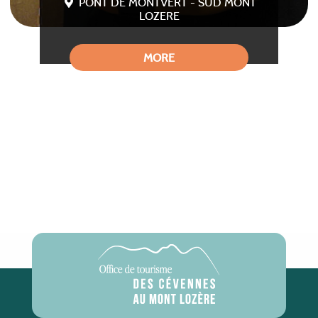
PONT DE MONTVERT - SUD MONT
LOZERE
MORE