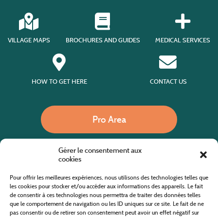
VILLAGE MAPS
BROCHURES AND GUIDES
MEDICAL SERVICES
HOW TO GET HERE
CONTACT US
Pro Area
Gérer le consentement aux
Call us
cookies
Pour offrir les meilleures expériences, nous utilisons des technologies telles que
les cookies pour stocker et/ou accéder aux informations des appareils. Le fait
de consentir à ces technologies nous permettra de traiter des données telles
Website co-financed by the European Agricultural Fund for Rural Development
Europe invests in rural areas
que le comportement de navigation ou les ID uniques sur ce site. Le fait de ne
pas consentir ou de retirer son consentement peut avoir un effet négatif sur