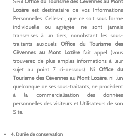
Seul
Office du Tourisme des Cévennes au Mont
Lozère
est destinataire de vos Informations
Personnelles. Celles-ci, que ce soit sous forme
individuelle ou agrégée, ne sont jamais
transmises à un tiers, nonobstant les sous-
traitants auxquels
Office du Tourisme des
Cévennes au Mont Lozère
fait appel (vous
trouverez de plus amples informations à leur
sujet au point 7 ci-dessous). Ni
Office du
Tourisme des Cévennes au Mont Lozère
, ni l’un
quelconque de ses sous-traitants, ne procèdent
à la commercialisation des données
personnelles des visiteurs et Utilisateurs de son
Site.
4.
Durée de conservation