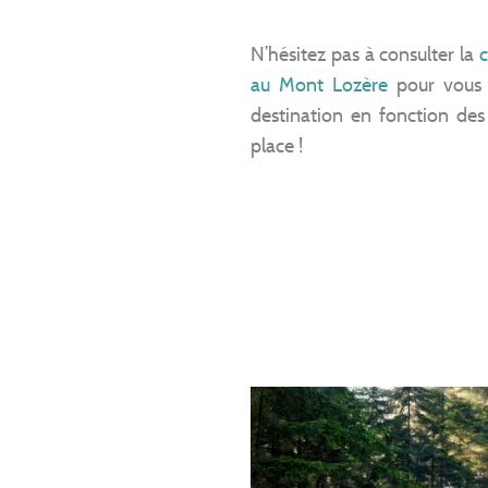
N’hésitez pas à consulter la
c
au Mont Lozère
pour vous a
destination en fonction des a
place !