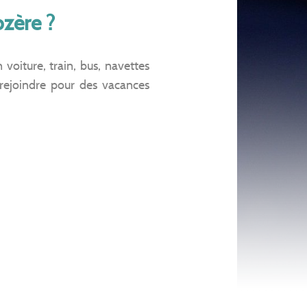
ozère ?
oiture, train, bus, navettes
 rejoindre pour des vacances