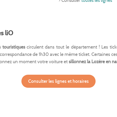
> Consulter
toutes les lignes
s liO
 touristiques
circulent dans tout le département ! Les tic
 correspondance de 1h30 avec le même ticket. Certaines ces
donnez un moment votre voiture et
sillonnez la Lozère en n
Consulter les lignes et horaires