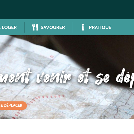
 LOGER
SAVOURER
PRATIQUE
nt venir et se dé
SE DÉPLACER