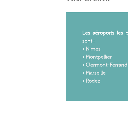
Les
aéroports
les p
sont :
>
Nîmes
>
Montpellier
>
Clermont-Ferrand
>
Marseille
>
Rodez