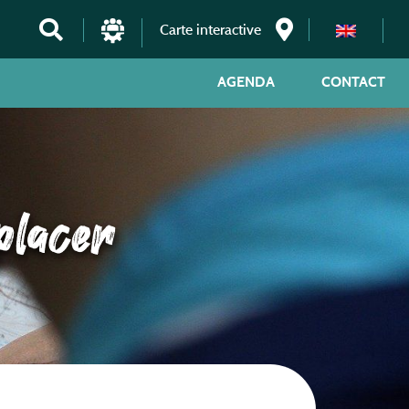
Carte interactive
AGENDA
CONTACT
placer