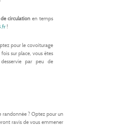
de circulation
en temps
.fr
!
ptez pour le covoiturage
 fois sur place, vous êtes
 desservie par peu de
e de randonnée ? Optez pour un
 seront ravis de vous emmener