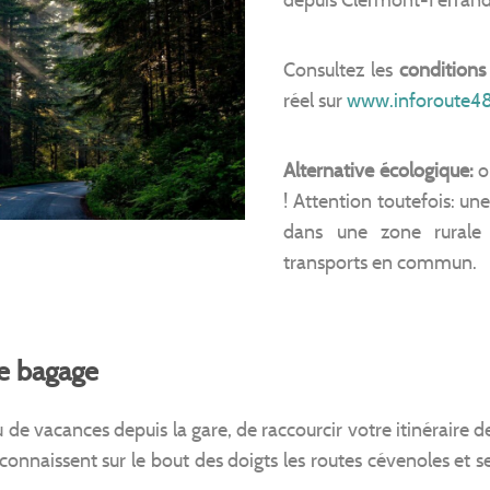
Consultez les
conditions 
réel sur
www.inforoute48
Alternative écologique:
o
! Attention toutefois: une
dans une zone rurale
transports en commun.
de bagage
u de vacances depuis la gare, de raccourcir votre itinérair
 connaissent sur le bout des doigts les routes cévenoles et