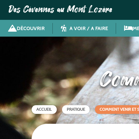
Des Cévennes au Mont Lozère
DÉCOUVRIR
A VOIR / A FAIRE
ME
Comme
ACCUEIL
PRATIQUE
COMMENT VENIR ET 