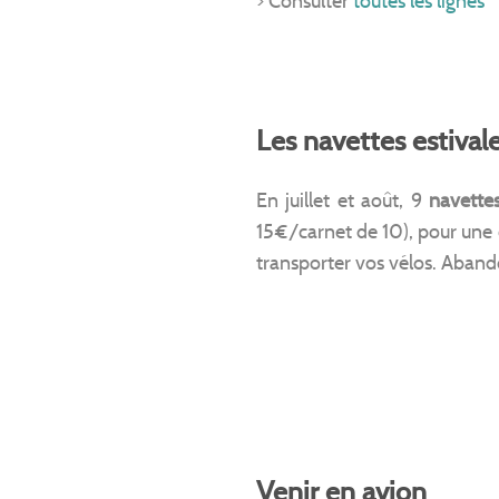
> Consulter
toutes les lignes
Les navettes estivale
En juillet et août, 9
navettes
15€/carnet de 10), pour une
transporter vos vélos. Aban
Venir en avion