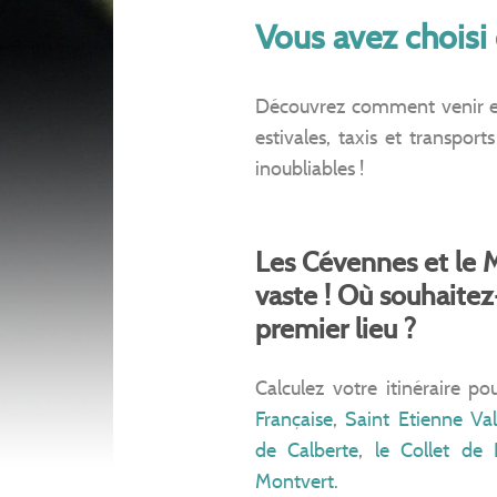
Vous avez choisi
Découvrez comment venir et 
estivales, taxis et transpo
inoubliables !
Les Cévennes et le M
vaste ! Où souhaite
premier lieu ?
Calculez votre itinéraire po
Française
,
Saint Etienne Val
de Calberte
,
le Collet de
Montvert
.