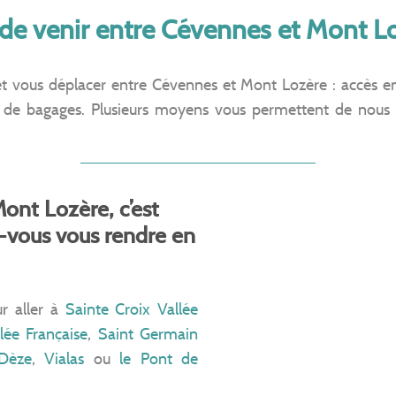
 de venir entre Cévennes et Mont L
vous déplacer entre Cévennes et Mont Lozère : accès en v
rts de bagages. Plusieurs moyens vous permettent de nous
ont Lozère, c’est
z-vous vous rendre en
ur aller à
Sainte Croix Vallée
lée Française
,
Saint Germain
 Dèze
,
Vialas
ou
le Pont de