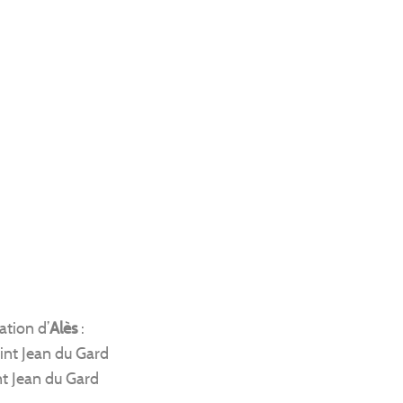
ation d’
Alès
:
aint Jean du Gard
int Jean du Gard