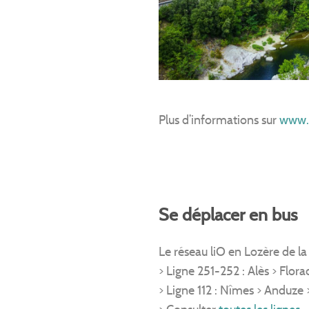
Plus d’informations sur
www.
Se déplacer en bus
Le réseau liO en Lozère de l
> Ligne 251-252 : Alès > Flor
> Ligne 112 : Nîmes > Anduze 