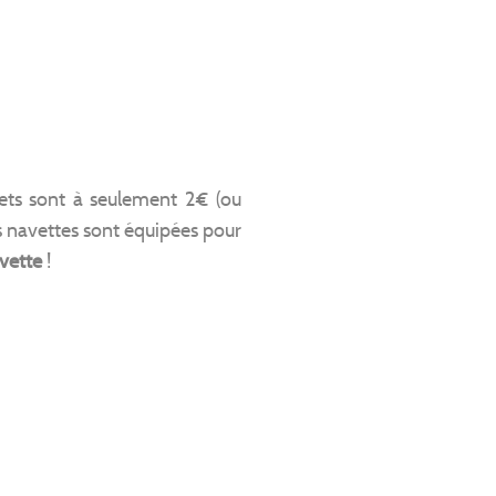
kets sont à seulement 2€ (ou
 navettes sont équipées pour
avette
!