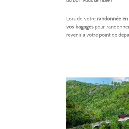
où bon vous semble !
Lors de votre
randonnée en 
vos bagages
pour randonner 
revenir à votre point de dépa