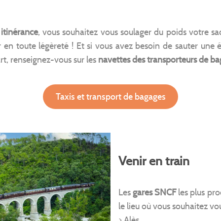
itinérance
, vous souhaitez vous soulager du poids votre sa
en toute légèreté ! Et si vous avez besoin de sauter une
rt, renseignez-vous sur les
navettes des transporteurs de b
Taxis et transport de bagages
Venir en train
Les
gares SNCF
les plus pro
le lieu où vous souhaitez vo
> Alès