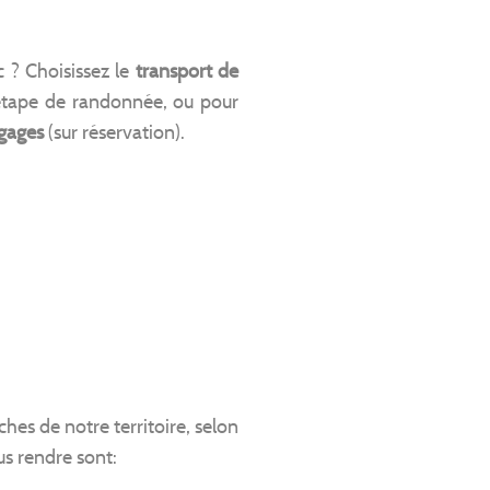
c ? Choisissez le
transport de
 étape de randonnée, ou pour
agages
(sur réservation).
ches de notre territoire, selon
us rendre sont: