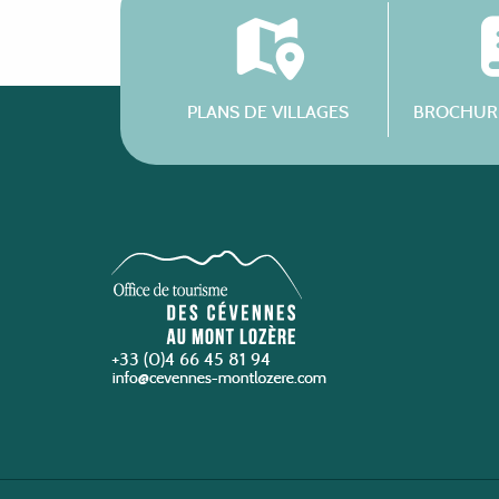
PLANS DE VILLAGES
BROCHURE
+33 (0)4 66 45 81 94