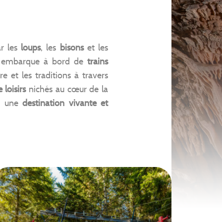
r les
loups
, les
bisons
et les
n y embarque à bord de
trains
e et les traditions à travers
 loisirs
nichés au cœur de la
es une
destination vivante et