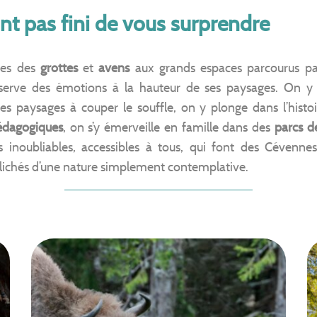
nt pas fini de vous surprendre
ses des
grottes
et
avens
aux grands espaces parcourus pa
 réserve des émotions à la hauteur de ses paysages. O
s paysages à couper le souffle, on y plonge dans l’histoir
édagogiques
, on s’y émerveille en famille dans des
parcs de
es inoubliables, accessibles à tous, qui font des Cévenn
clichés d’une nature simplement contemplative.