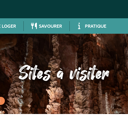
 LOGER
SAVOURER
PRATIQUE
Sites à visiter
R