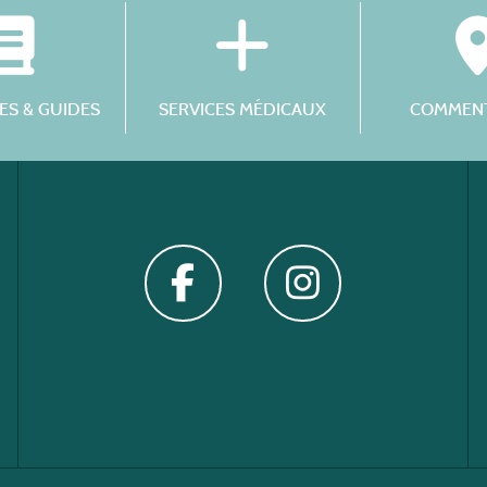
S & GUIDES
SERVICES MÉDICAUX
COMMENT