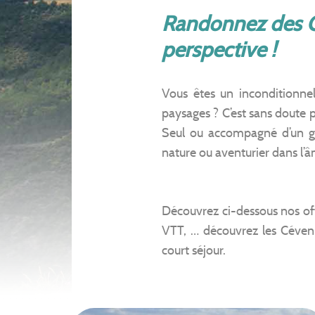
Randonnez des Cé
perspective !
Vous êtes un inconditionne
paysages ? C’est sans doute p
Seul ou accompagné d’un g
nature ou aventurier dans l’âm
Découvrez ci-dessous nos of
VTT, … découvrez les Cévenn
court séjour.