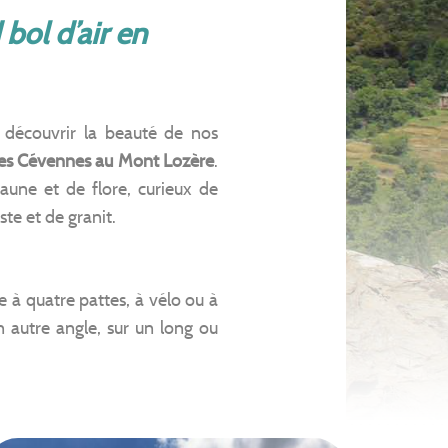
ol d’air en
découvrir la beauté de nos
es Cévennes au Mont Lozère
.
aune et de flore, curieux de
ste et de granit.
à quatre pattes, à vélo ou à
 autre angle, sur un long ou