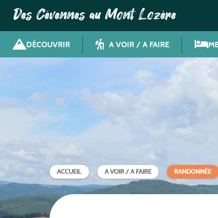
Des Cévennes au Mont Lozère
DÉCOUVRIR
A VOIR / A FAIRE
ME
ACCUEIL
A VOIR / A FAIRE
RANDONNÉE