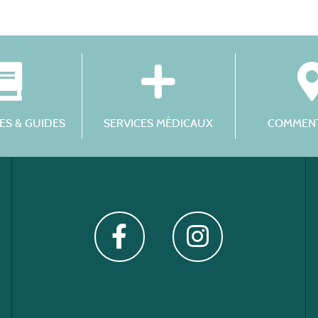
S & GUIDES
SERVICES MÉDICAUX
COMMENT