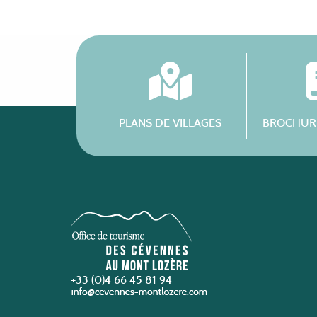
PLANS DE VILLAGES
BROCHURE
+33 (0)4 66 45 81 94