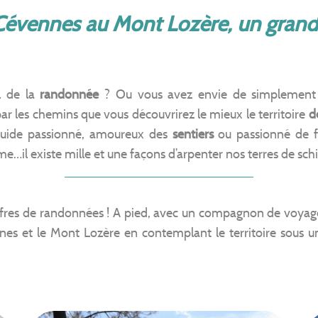
vennes au Mont Lozère, un grand b
l de la
randonnée
? Ou vous avez envie de simplement 
ar les chemins que vous découvrirez le mieux le territoire
d
uide passionné, amoureux des
sentiers
ou passionné de f
e…il existe mille et une façons d’arpenter nos terres de schi
fres de randonnées ! A pied, avec un compagnon de voyage 
es et le Mont Lozère en contemplant le territoire sous un