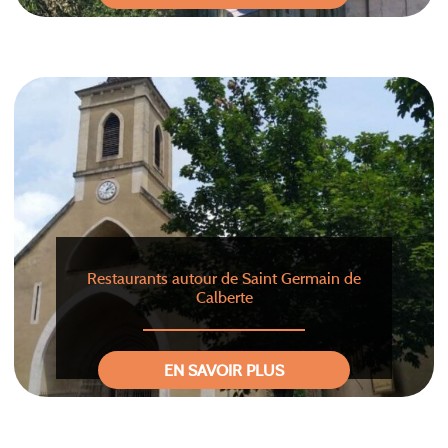
Restaurants autour de Saint Germain de
Calberte
EN SAVOIR PLUS