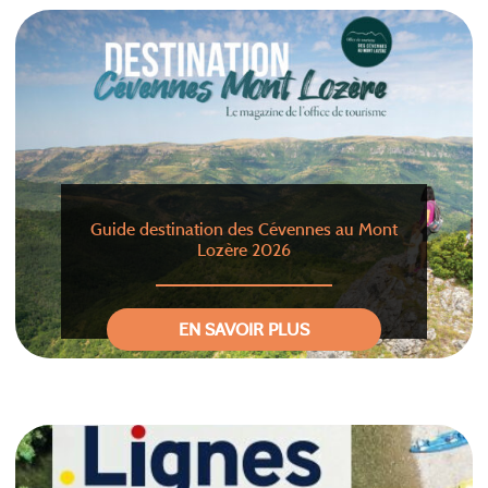
Guide destination des Cévennes au Mont
Lozère 2026
EN SAVOIR PLUS