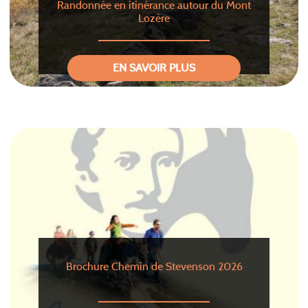
Randonnée en itinérance autour du Mont
Lozère
EN SAVOIR PLUS
Brochure Chemin de Stevenson 2026