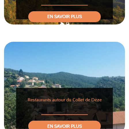
EN SAVOIR PLUS
Restaurants autour du Collet de Dèze
EN SAVOIR PLUS