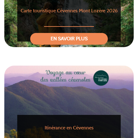
Carte touristique Cévennes Mont Lozère 2026
EN SAVOIR PLUS
Itinérance en Cévennes