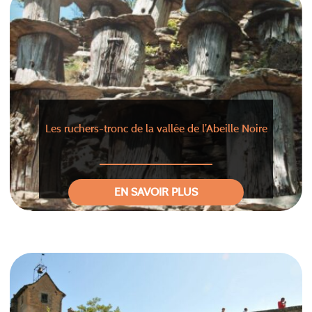
Les ruchers-tronc de la vallée de l’Abeille Noire
EN SAVOIR PLUS