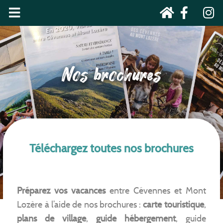
Nos brochures
Téléchargez toutes nos brochures
Préparez vos vacances
entre Cévennes et Mont
Lozère à l’aide de nos brochures :
carte touristique
,
plans de village
,
guide hébergement
, guide