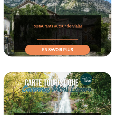
Restaurants autour de Vialas
EN SAVOIR PLUS