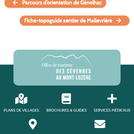
Parcours d’orientation de Génolhac
Fiche-topoguide sentier de Mallevrière
PLANS DE VILLAGES
BROCHURES & GUIDES
SERVICES MÉDICAUX