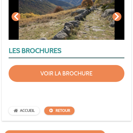
LES BROCHURES
VOIR LA BROCHURE
ACCUEIL
RETOUR