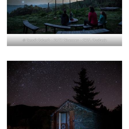
© Benoît Colomb – PACT Cévennes – CRTL Occitanie