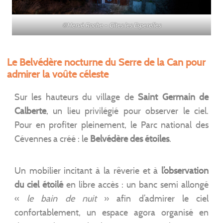
©Hervé Roche – Gîtes les Esperelles
Le Belvédère nocturne du Serre de la Can
pour
admirer la voûte céleste
Sur les hauteurs du village de
Saint Germain de
Calberte
, un lieu privilégié pour observer le ciel.
Pour en profiter pleinement, le Parc national des
Cévennes a créé : le
Belvédère des étoiles
.
Un mobilier incitant à la rêverie et à
l’observation
du ciel étoilé
en libre accès : un banc semi allongé
«
le bain de nuit
» afin d’admirer le ciel
confortablement, un espace agora organisé en