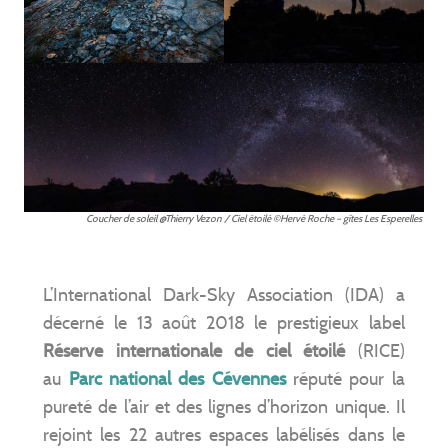
Coucher de soleil @Thierry Vezon / Ciel étoilé ©Hervé Roche – gîtes Les Esperelles
L’International Dark-Sky Association (IDA) a
décerné le 13 août 2018 le prestigieux label
Réserve internationale de ciel étoilé
(RICE)
au
Parc national des Cévennes
réputé pour la
pureté de l’air et des lignes d’horizon unique. Il
rejoint les 22 autres espaces labélisés dans le