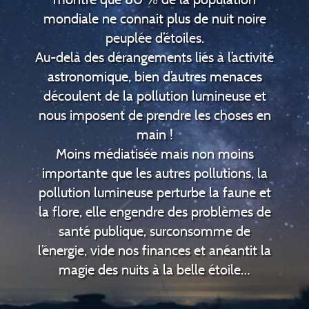
mondiale ne connait plus de nuit noire
peuplée d’étoiles.
Au-delà des dérangements liés à l’activité
astronomique, bien d’autres menaces
découlent de la pollution lumineuse et
nous imposent de prendre les choses en
main !
Moins médiatisée mais non moins
importante que les autres pollutions, la
pollution lumineuse perturbe la faune et
la flore, elle engendre des problèmes de
santé publique, surconsomme de
l’énergie, vide nos finances et anéantit la
magie des nuits à la belle étoile…