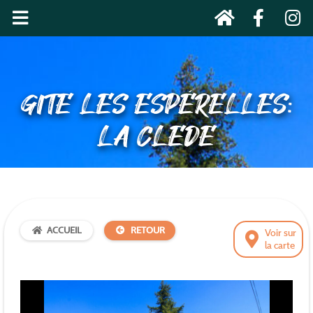
GITE LES ESPÉRELLES:
LA CLEDE
ACCUEIL
RETOUR
Voir sur
la carte