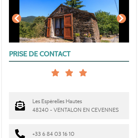
PRISE DE CONTACT
Les Espérelles Hautes
48240 - VENTALON EN CEVENNES
+33 6 84 03 16 10