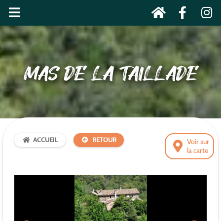
MAS DE LA TAILLADE
ACCUEIL
RETOUR
Voir sur
la carte