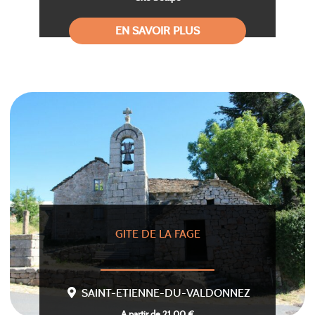
EN SAVOIR PLUS
GITE DE LA FAGE
SAINT-ETIENNE-DU-VALDONNEZ
A partir de 21,00 €