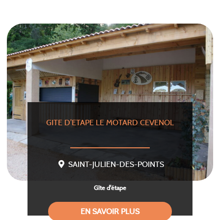
GITE D’ETAPE LE MOTARD CEVENOL
SAINT-JULIEN-DES-POINTS
Gîte d'étape
EN SAVOIR PLUS