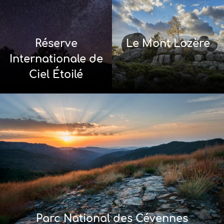
Réserve
Le Mont Lozère
Internationale de
Ciel Étoilé
Parc National des Cévennes