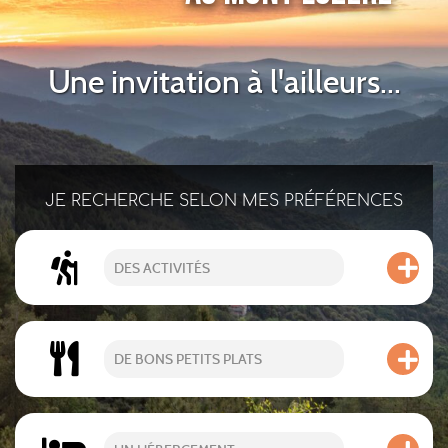
Une invitation à l'ailleurs...
JE RECHERCHE SELON MES PRÉFÉRENCES
DES ACTIVITÉS
DE BONS PETITS PLATS