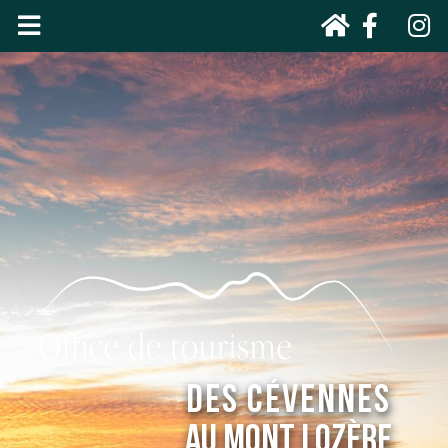
DES CÉVENNES
AU MONT LOZÈRE