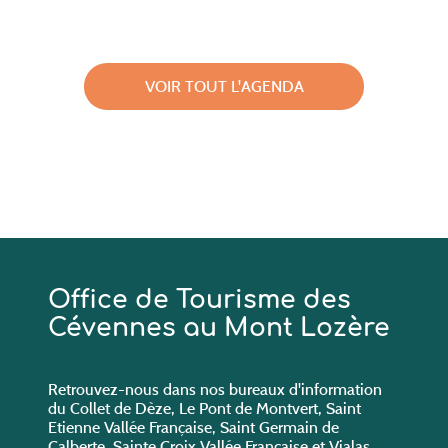
VOIR TOUT L'AGENDA
Office de Tourisme des
Cévennes au Mont Lozère
Retrouvez-nous dans nos bureaux d'information
du Collet de Dèze, Le Pont de Montvert, Saint
Etienne Vallée Française, Saint Germain de
Calberte, Sainte Croix Vallée Française et Vialas.