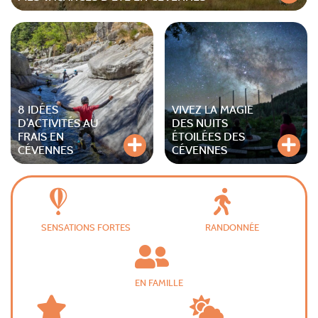
8 IDÉES
VIVEZ LA MAGIE
D’ACTIVITÉS AU
DES NUITS
FRAIS EN
ÉTOILÉES DES
CÉVENNES
CÉVENNES
SENSATIONS FORTES
RANDONNÉE
EN FAMILLE