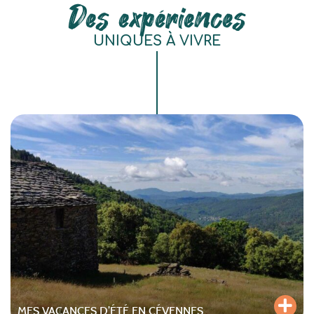
Des expériences
UNIQUES À VIVRE
MES VACANCES D’ÉTÉ EN CÉVENNES