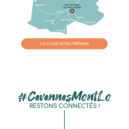
CALCULER VOTRE ITINÉRAIRE
#CevennesMontLo
RESTONS CONNECTÉS !