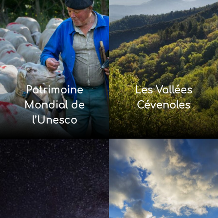
Patrimoine
Les Vallées
Mondial de
Cévenoles
l’Unesco