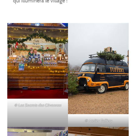
qui illuminera le village !
© Les Secrets des Cévennes
© Atelier Tuffery