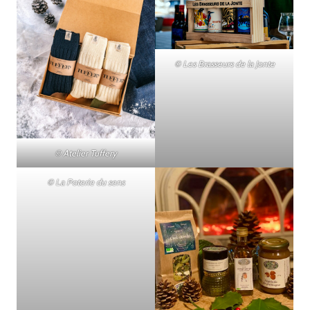
© Les Brasseurs de la Jonte
© Atelier Tuffery
© La Poterie du sens