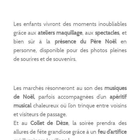
Les enfants vivront des moments inoubliables
grâce aux
ateliers maquillage
, aux
spectacles
, et
bien sûr à la
présence du Père Noël
en
personne, disponible pour des photos pleines
de sourires et de souvenirs.
Les marchés résonneront au son des
musiques
de Noël
, parfois accompagnées d’un
apéritif
musical
chaleureux où l’on trinque entre voisins
et visiteurs de passage.
Et au
Collet de Dèze
, la soirée prendra des
allures de fête grandiose grâce à un
feu d’artifice