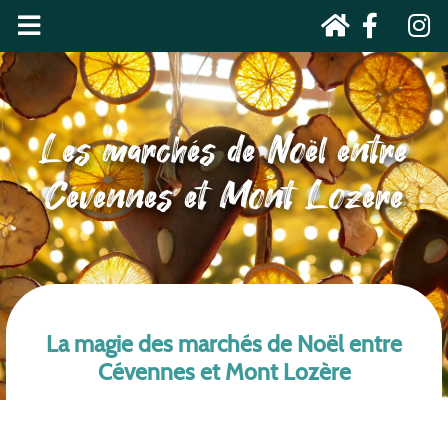
Les marchés de Noël entre
Cévennes et Mont Lozère
La magie des marchés de Noël entre
Cévennes et Mont Lozère