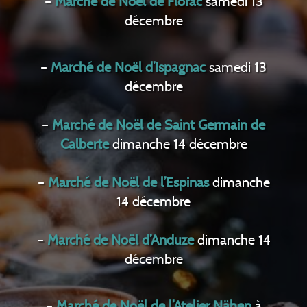
–
Marché de Noël de Florac
samedi 13
décembre
–
Marché de Noël d’Ispagnac
samedi 13
décembre
–
Marché de Noël de Saint Germain de
Calberte
dimanche 14 décembre
–
Marché de Noël de l’Espinas
dimanche
14 décembre
–
Marché de Noël d’Anduze
dimanche 14
décembre
–
Marché de Noël de l’Atelier Nähen
à