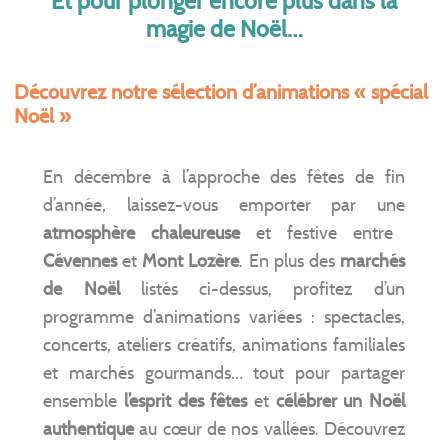
Et pour plonger encore plus dans la
magie de Noël
…
Découvrez notre sélection d’animations « spécial
Noël »
En décembre à l’approche des fêtes de fin
d’année, laissez-vous emporter par une
atmosphère chaleureuse
et festive entre
Cévennes
et
Mont Lozère
. En plus des
marchés
de Noël
listés ci-dessus, profitez d’un
programme d’animations variées : spectacles,
concerts, ateliers créatifs, animations familiales
et marchés gourmands… tout pour partager
ensemble
l’esprit des fêtes
et
célébrer un Noël
authentique
au cœur de nos vallées. Découvrez