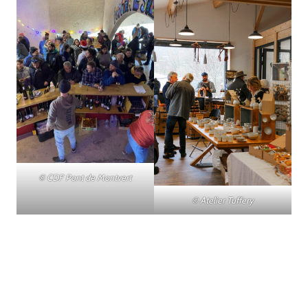
© CDF Pont de Montvert
© Atelier Tuffery