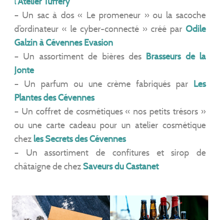
l’
Atelier Tuffery
– Un sac à dos « Le promeneur » ou la sacoche
d’ordinateur « le cyber-connecté » créé par
Odile
Galzin à Cévennes Evasion
– Un assortiment de bières des
Brasseurs de la
Jonte
– Un parfum ou une crème fabriqués par
Les
Plantes des Cévennes
– Un coffret de cosmétiques « nos petits trésors »
ou une carte cadeau pour un atelier cosmétique
chez
les Secrets des Cévennes
– Un assortiment de confitures et sirop de
châtaigne de chez
Saveurs du Castanet