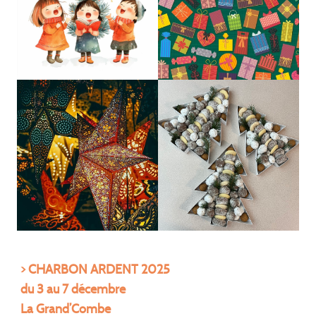
> CHARBON ARDENT 2025
du 3 au 7 décembre
La Grand’Combe