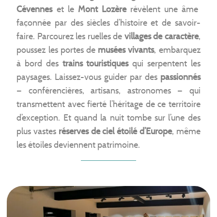
Cévennes
et le
Mont Lozère
révèlent une âme
façonnée par des siècles d’histoire et de savoir-
faire. Parcourez les ruelles de
villages de caractère
,
poussez les portes de
musées vivants
, embarquez
à bord des
trains touristiques
qui serpentent les
paysages. Laissez-vous guider par des
passionnés
— conférencières, artisans, astronomes — qui
transmettent avec fierté l’héritage de ce territoire
d’exception. Et quand la nuit tombe sur l’une des
plus vastes
réserves de ciel étoilé d’Europe
, même
les étoiles deviennent patrimoine.