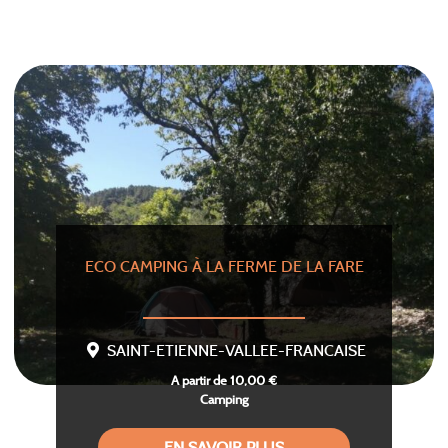
ECO CAMPING À LA FERME DE LA FARE
SAINT-ETIENNE-VALLEE-FRANCAISE
A partir de 10,00 €
Camping
EN SAVOIR PLUS