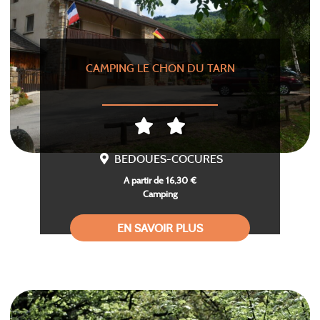
CAMPING LE CHON DU TARN
BEDOUES-COCURES
A partir de 16,30 €
Camping
EN SAVOIR PLUS