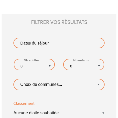
FILTRER VOS RÉSULTATS
Dates du séjour
Nb adultes
Nb enfants
▼
▼
▼
Classement
▼