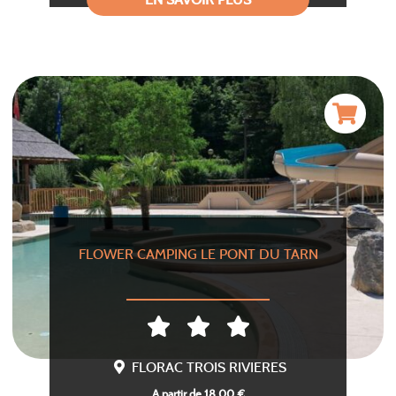
FLOWER CAMPING LE PONT DU TARN
FLORAC TROIS RIVIERES
A partir de 18,00 €