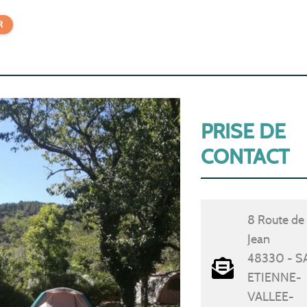
R
PRISE DE
CONTACT
8 Route de
Jean
48330 - S
ETIENNE-
VALLEE-