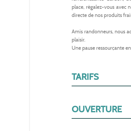
place, régalez-vous avec no
directe de nos produits fra
Amis randonneurs, nous ac
plaisir.
Une pause ressourçante entr
TARIFS
OUVERTURE