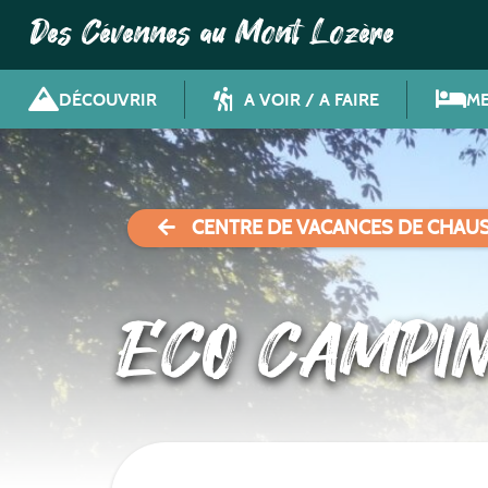
Des Cévennes au Mont Lozère
DÉCOUVRIR
A VOIR / A FAIRE
ME
CENTRE DE VACANCES DE CHAU
ECO CAMPI