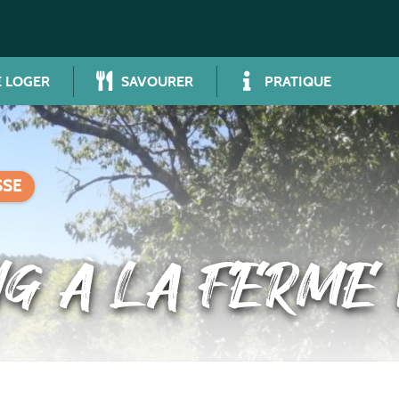
 LOGER
SAVOURER
PRATIQUE
SSE
NG À LA FERME 