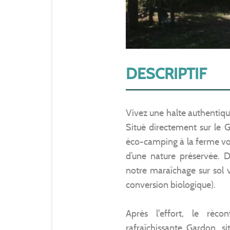
DESCRIPTIF
Vivez une halte authentique
Situé directement sur le
éco-camping à la ferme vou
d’une nature préservée. 
notre maraîchage sur sol vi
conversion biologique).
Après l'effort, le réco
rafraîchissante Gardon, 