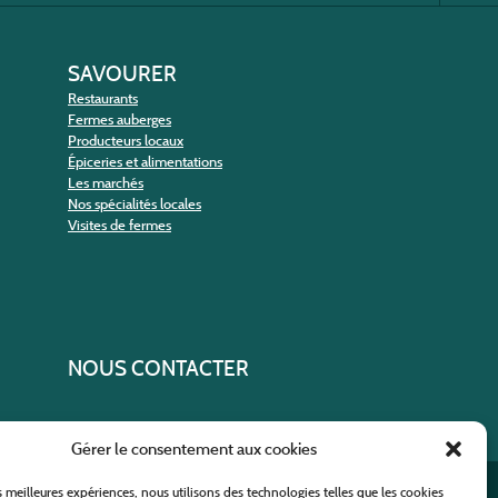
SAVOURER
Restaurants
Fermes auberges
Producteurs locaux
Épiceries et alimentations
Les marchés
Nos spécialités locales
Visites de fermes
NOUS CONTACTER
Gérer le consentement aux cookies
es meilleures expériences, nous utilisons des technologies telles que les cookies