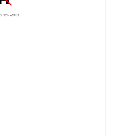
X NON ADMIS