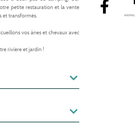
tre petite restauration et la vente
is et transformés.
ANIMAU
cueillons vos ânes et chevaux avec
e rivière et jardin !