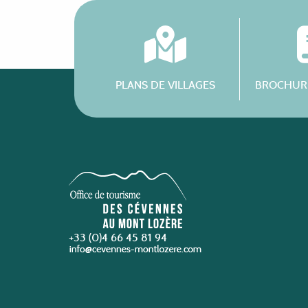
PLANS DE VILLAGES
BROCHURE
+33 (0)4 66 45 81 94