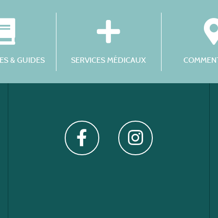
S & GUIDES
SERVICES MÉDICAUX
COMMENT