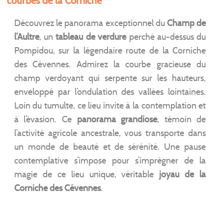
courbes de la Corniche
Découvrez le panorama exceptionnel du
Champ de
l’Aultre
, un
tableau de verdure
perché au-dessus du
Pompidou, sur la légendaire route de la Corniche
des Cévennes. Admirez la courbe gracieuse du
champ verdoyant qui serpente sur les hauteurs,
enveloppé par l’ondulation des vallées lointaines.
Loin du tumulte, ce lieu invite à la contemplation et
à l’évasion. Ce
panorama grandiose
, témoin de
l’activité agricole ancestrale, vous transporte dans
un monde de beauté et de sérénité. Une pause
contemplative s’impose pour s’imprégner de la
magie de ce lieu unique, véritable
joyau de la
Corniche des Cévennes
.