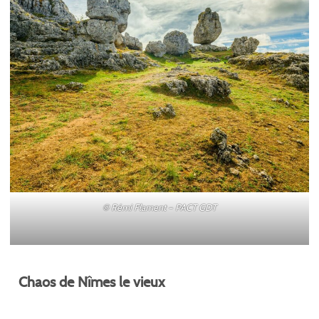
© Rémi Flament – PACT GDT
Chaos de Nîmes le vieux