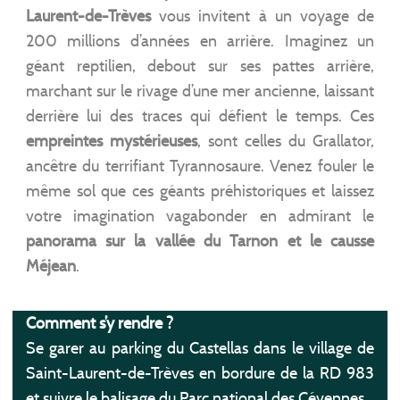
Laurent-de-Trèves
vous invitent à un voyage de
200 millions d’années en arrière. Imaginez un
géant reptilien, debout sur ses pattes arrière,
marchant sur le rivage d’une mer ancienne, laissant
derrière lui des traces qui défient le temps. Ces
empreintes mystérieuses
, sont celles du Grallator,
ancêtre du terrifiant Tyrannosaure. Venez fouler le
même sol que ces géants préhistoriques et laissez
votre imagination vagabonder en admirant le
panorama sur la vallée du Tarnon et le causse
Méjean
.
Comment s’y rendre ?
Se garer au parking du Castellas dans le village de
Saint-Laurent-de-Trèves en bordure de la RD 983
et suivre le balisage du Parc national des Cévennes.