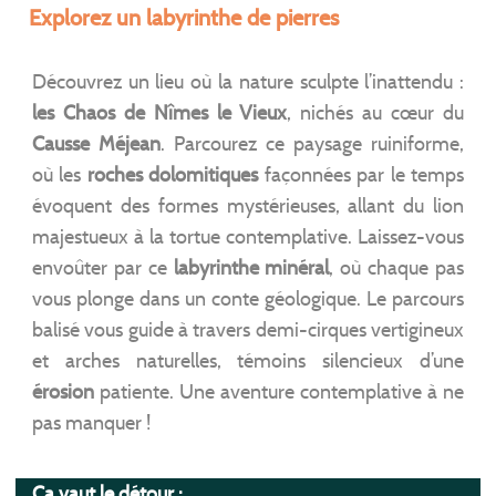
Explorez un labyrinthe de pierres
Découvrez un lieu où la nature sculpte l’inattendu :
les Chaos de Nîmes le Vieux
, nichés au cœur du
Causse Méjean
. Parcourez ce paysage ruiniforme,
où les
roches dolomitiques
façonnées par le temps
évoquent des formes mystérieuses, allant du lion
majestueux à la tortue contemplative. Laissez-vous
envoûter par ce
labyrinthe minéral
, où chaque pas
vous plonge dans un conte géologique. Le parcours
balisé vous guide à travers demi-cirques vertigineux
et arches naturelles, témoins silencieux d’une
érosion
patiente. Une aventure contemplative à ne
pas manquer !
Ca vaut le détour :