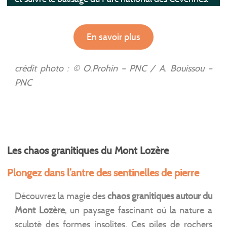
En savoir plus
crédit photo : © O.Prohin – PNC / A. Bouissou –
PNC
Les chaos granitiques du Mont Lozère
Plongez dans l’antre des sentinelles de pierre
Découvrez la magie des
chaos granitiques autour du
Mont Lozère
, un paysage fascinant où la nature a
sculpté des formes insolites. Ces piles de rochers