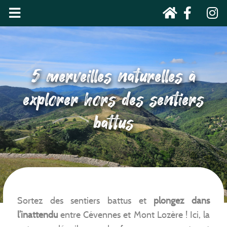
5 merveilles naturelles à
explorer hors des sentiers
battus
Sortez des sentiers battus et
plongez dans
l’inattendu
entre Cévennes et Mont Lozère ! Ici, la