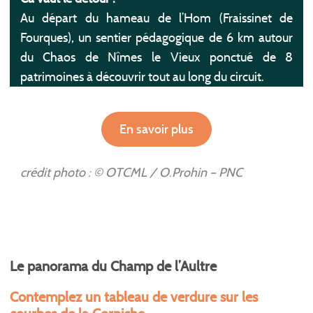
Au départ du hameau de l’Hom (Fraissinet de
Fourques), un sentier pédagogique de 6 km autour
du Chaos de Nîmes le Vieux ponctué de 8
patrimoines à découvrir tout au long du circuit.
En savoir plus
crédit photo : © OTCML / O.Prohin – PNC
Le panorama du Champ de l’Aultre
Contemplez un tableau de verdure sur les