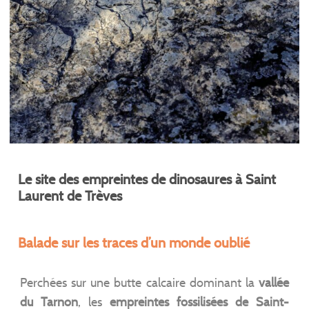
Le site des empreintes de dinosaures à Saint
Laurent de Trèves
Balade sur les traces d’un monde oublié
Perchées sur une butte calcaire dominant la
vallée
du Tarnon
, les
empreintes fossilisées de Saint-