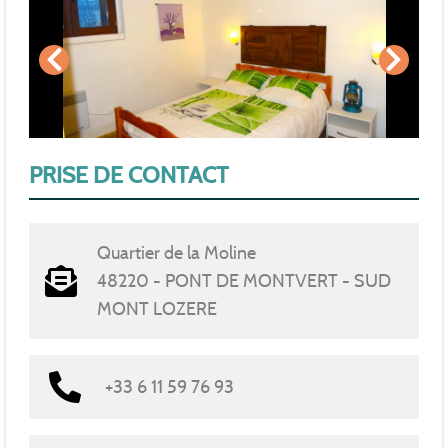
PRISE DE CONTACT
Quartier de la Moline
48220 - PONT DE MONTVERT - SUD
MONT LOZERE
+33 6 11 59 76 93