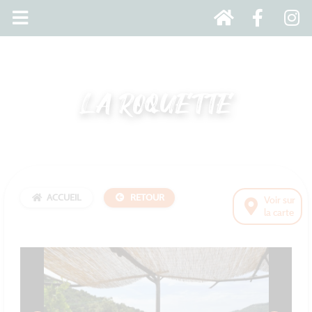
LA ROQUETTE
ACCUEIL
RETOUR
Voir sur
la carte