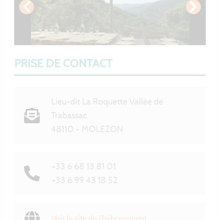
PRISE DE CONTACT
Lieu-dit La Roquette Vallée de
Trabassac
48110 - MOLEZON
+33 6 68 13 81 01
+33 6 99 43 18 52
Voir le site de l'hébergement