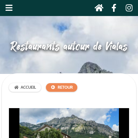
Restaurants autour de Vialas
ACCUEIL
RETOUR