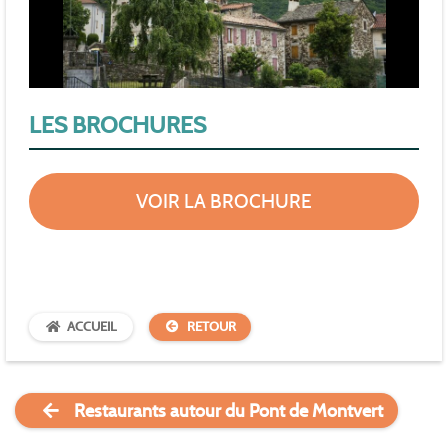
LES BROCHURES
VOIR LA BROCHURE
ACCUEIL
RETOUR
Restaurants autour du Pont de Montvert