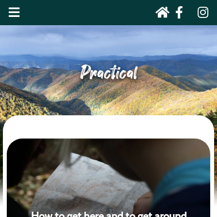
Practical
How to get here and to get around