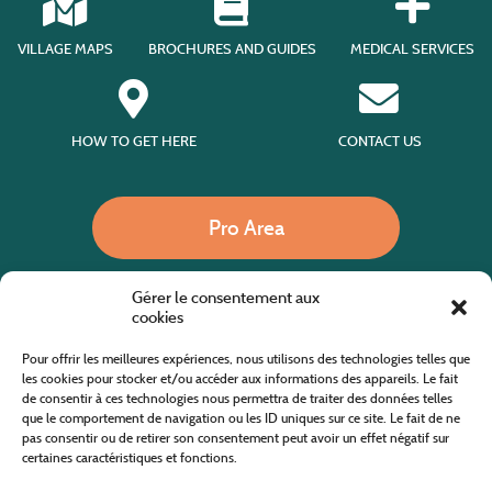
VILLAGE MAPS
BROCHURES AND GUIDES
MEDICAL SERVICES
HOW TO GET HERE
CONTACT US
Pro Area
Gérer le consentement aux
Call us
cookies
Pour offrir les meilleures expériences, nous utilisons des technologies telles que
les cookies pour stocker et/ou accéder aux informations des appareils. Le fait
de consentir à ces technologies nous permettra de traiter des données telles
Website co-financed by the European Agricultural Fund for Rural Development
Europe invests in rural areas
que le comportement de navigation ou les ID uniques sur ce site. Le fait de ne
pas consentir ou de retirer son consentement peut avoir un effet négatif sur
certaines caractéristiques et fonctions.