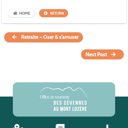
HOME
RETURN
Retraite – Oser & s’amuser
Next Post