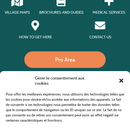
VILLAGE MAPS
BROCHURES AND GUIDES
MEDICAL SERVICES
HOW TO GET HERE
CONTACT US
Pro Area
Gérer le consentement aux
Call us
cookies
Pour offrir les meilleures expériences, nous utilisons des technologies telles que
les cookies pour stocker et/ou accéder aux informations des appareils. Le fait
de consentir à ces technologies nous permettra de traiter des données telles
Website co-financed by the European Agricultural Fund for Rural Development
Europe invests in rural areas
que le comportement de navigation ou les ID uniques sur ce site. Le fait de ne
pas consentir ou de retirer son consentement peut avoir un effet négatif sur
certaines caractéristiques et fonctions.