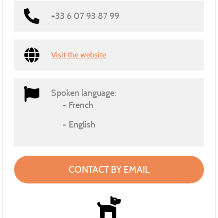
+33 6 07 93 87 99
Visit the website
Spoken language:
French
English
CONTACT BY EMAIL