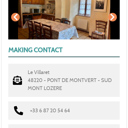
MAKING CONTACT
Le Villaret
48220 - PONT DE MONTVERT - SUD
MONT LOZERE
+33 6 87 20 54 64