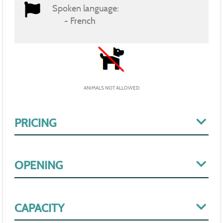
Spoken language:
French
ANIMALS NOT ALLOWED
PRICING
OPENING
CAPACITY