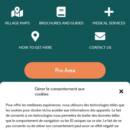
VILLAGE MAPS
BROCHURES AND GUIDES
MEDICAL SERVICES
HOW TO GET HERE
CONTACT US
Pro Area
Gérer le consentement aux
Call us
cookies
Pour offrir les meilleures expériences, nous utilisons des technologies telles que
les cookies pour stocker et/ou accéder aux informations des appareils. Le fait
de consentir à ces technologies nous permettra de traiter des données telles
Website co-financed by the European Agricultural Fund for Rural Development
Europe invests in rural areas
que le comportement de navigation ou les ID uniques sur ce site. Le fait de ne
pas consentir ou de retirer son consentement peut avoir un effet négatif sur