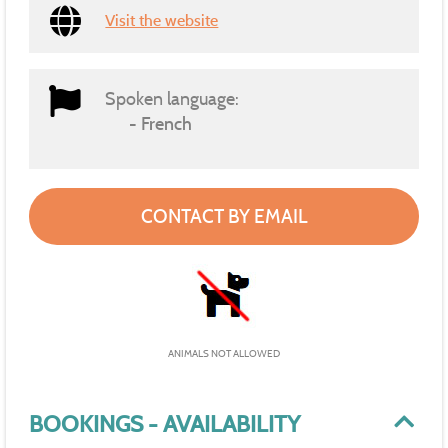
Visit the website
Spoken language:
French
CONTACT BY EMAIL
ANIMALS NOT ALLOWED
BOOKINGS - AVAILABILITY