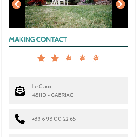
MAKING CONTACT
Le Claux
48110 - GABRIAC
+33 6 98 00 22 65