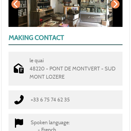
MAKING CONTACT
le quai
48220 - PONT DE MONTVERT - SUD
MONT LOZERE
+33 6 75 74 62 35
Spoken language:
French