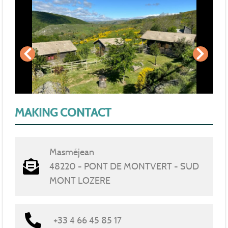
MAKING CONTACT
Masméjean
48220 - PONT DE MONTVERT - SUD
MONT LOZERE
+33 4 66 45 85 17