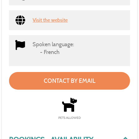
Visit the website
Spoken language:
French
CONTACT BY EMAIL
PETS ALLOWED