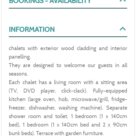
BOOKINGS - AVAILABILITY
INFORMATION
chalets with exterior wood cladding and interior
panelling.
They are designed to welcome our guests in all
seasons.
Each chalet has a living room with a sitting area
(TV, DVD player, click-clack). Fully-equipped
kitchen (large oven, hob, microwave/grill, fridge-
freezer, dishwasher, washing machine). Separate
shower room and toilet. 1 bedroom (1 x 140cm
bed), 1 bedroom (1 x 140cm bed and 2 x 90cm
bunk beds). Terrace with garden furniture.