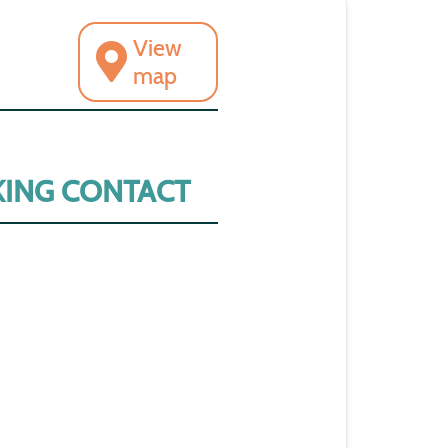
View
map
ING CONTACT