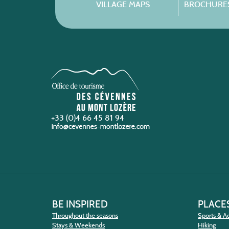
VILLAGE MAPS
BROCHURES
+33 (0)4 66 45 81 94
BE INSPIRED
PLACES
Throughout the seasons
Sports & Ac
Stays & Weekends
Hiking