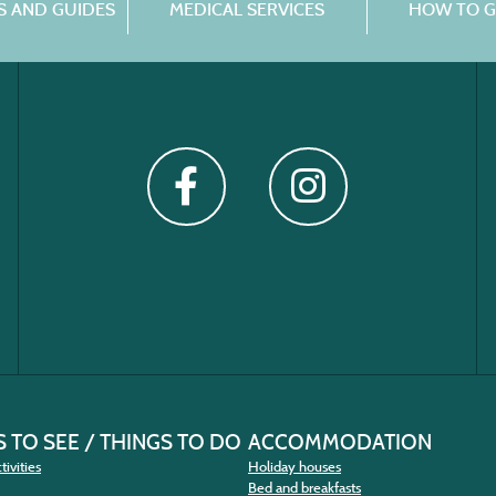
 AND GUIDES
MEDICAL SERVICES
HOW TO G
 TO SEE / THINGS TO DO
ACCOMMODATION
tivities
Holiday houses
Bed and breakfasts