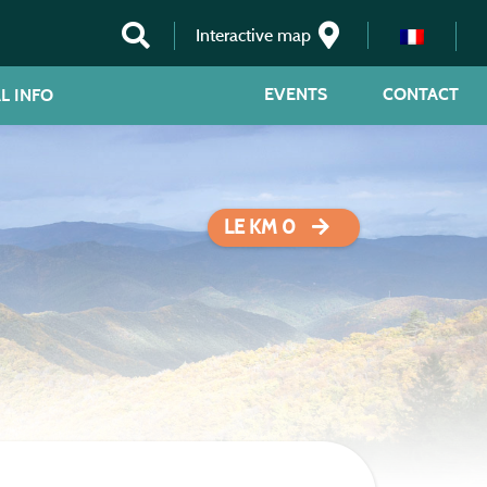
Interactive map
EVENTS
CONTACT
L INFO
LE KM 0