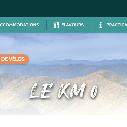
ACCOMMODATIONS
FLAVOURS
PRACTICA
 DE VÉLOS
LE KM 0