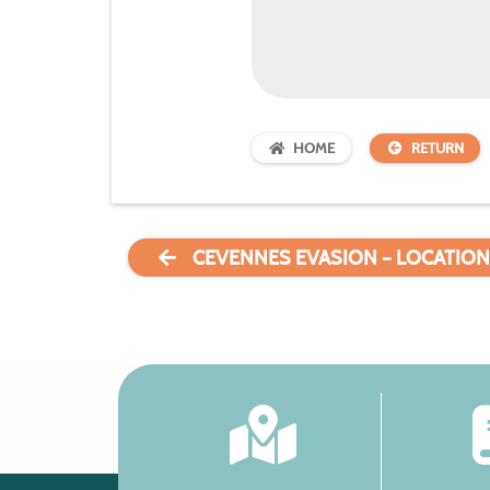
HOME
RETURN
CEVENNES EVASION – LOCATION