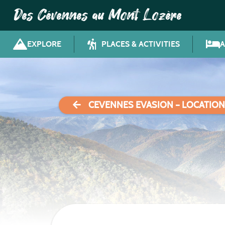
Des Cévennes au Mont Lozère
EXPLORE
PLACES & ACTIVITIES
CEVENNES EVASION – LOCATION