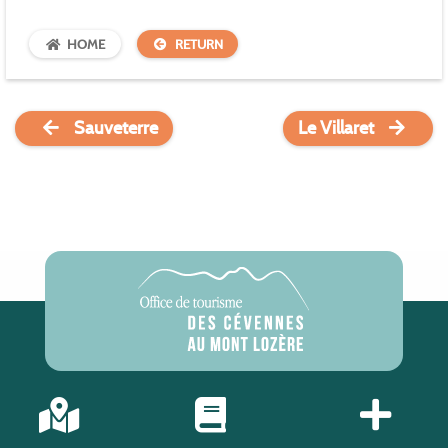
HOME
RETURN
Sauveterre
Le Villaret