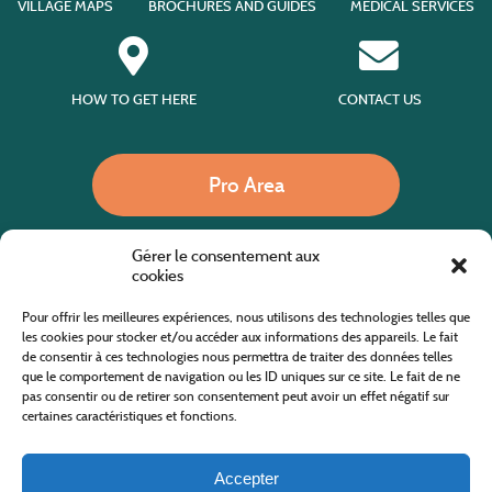
VILLAGE MAPS
BROCHURES AND GUIDES
MEDICAL SERVICES
HOW TO GET HERE
CONTACT US
Pro Area
Gérer le consentement aux
Call us
cookies
Pour offrir les meilleures expériences, nous utilisons des technologies telles que
les cookies pour stocker et/ou accéder aux informations des appareils. Le fait
de consentir à ces technologies nous permettra de traiter des données telles
Website co-financed by the European Agricultural Fund for Rural Development
Europe invests in rural areas
que le comportement de navigation ou les ID uniques sur ce site. Le fait de ne
pas consentir ou de retirer son consentement peut avoir un effet négatif sur
certaines caractéristiques et fonctions.
Accepter