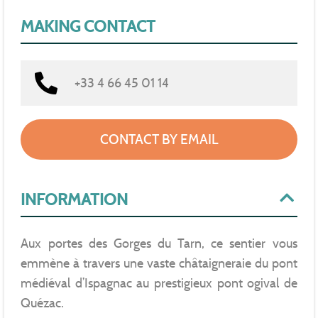
MAKING CONTACT
+33 4 66 45 01 14
CONTACT BY EMAIL
INFORMATION
Aux portes des Gorges du Tarn, ce sentier vous
emmène à travers une vaste châtaigneraie du pont
médiéval d’Ispagnac au prestigieux pont ogival de
Quézac.