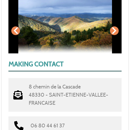
MAKING CONTACT
8 chemin de la Cascade
48330 - SAINT-ETIENNE-VALLEE-
FRANCAISE
06 80 44 61 37