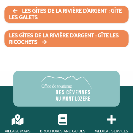
LES GÎTES DE LA RIVIÈRE D’ARGENT : GÎTE
LES GALETS
LES GÎTES DE LA RIVIÈRE D’ARGENT : GÎTE LES
RICOCHETS
VILLAGE MAPS
BROCHURES AND GUIDES
MEDICAL SERVICES