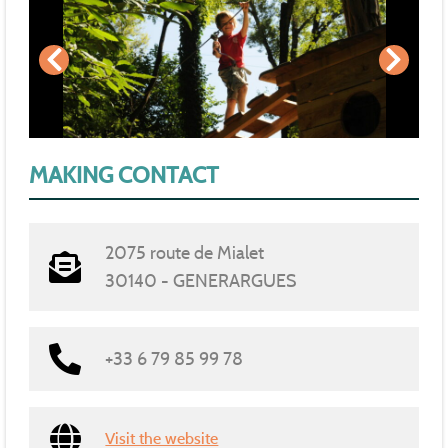
MAKING CONTACT
2075 route de Mialet
30140 - GENERARGUES
+33 6 79 85 99 78
Visit the website