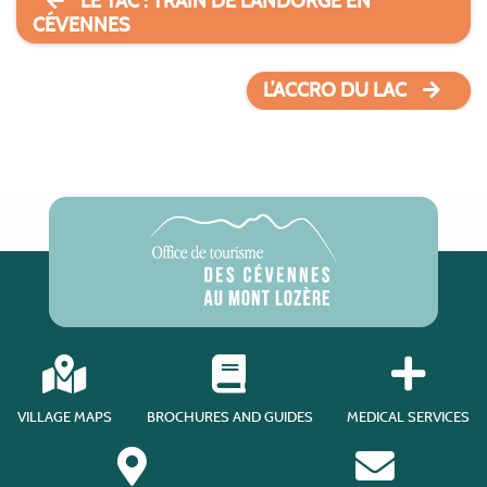
LE TAC : TRAIN DE L’ANDORGE EN
CÉVENNES
L’ACCRO DU LAC
VILLAGE MAPS
BROCHURES AND GUIDES
MEDICAL SERVICES