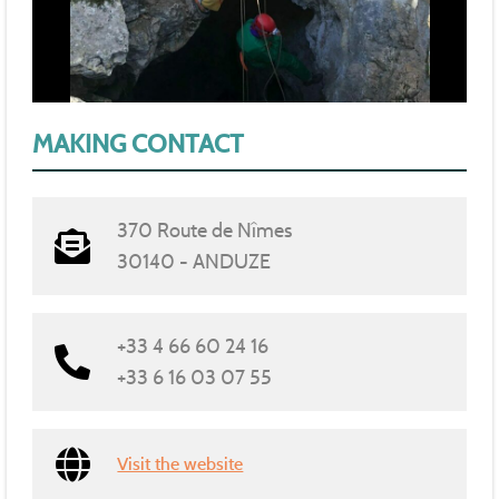
MAKING CONTACT
370 Route de Nîmes
30140 - ANDUZE
+33 4 66 60 24 16
+33 6 16 03 07 55
Visit the website