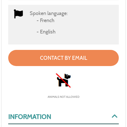
Spoken language:
French
English
CONTACT BY EMAIL
ANIMALS NOT ALLOWED
INFORMATION