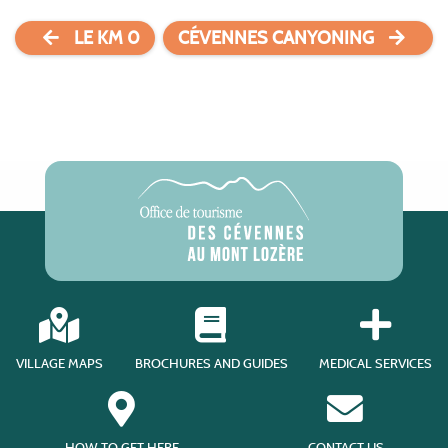
LE KM 0
CÉVENNES CANYONING
VILLAGE MAPS
BROCHURES AND GUIDES
MEDICAL SERVICES
HOW TO GET HERE
CONTACT US