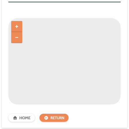
HOME
RETURN