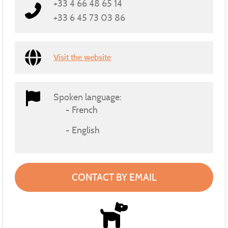
+33 4 66 48 65 14
+33 6 45 73 03 86
Visit the website
Spoken language:
French
English
CONTACT BY EMAIL