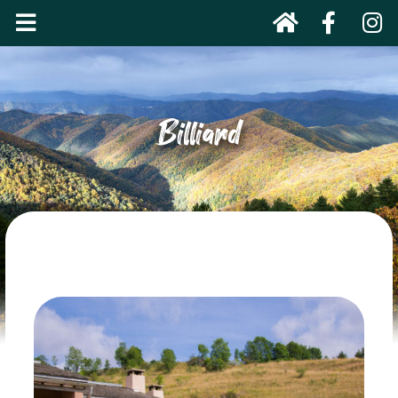
Billiard