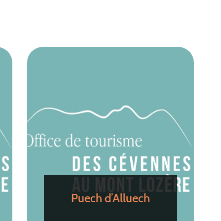
Puech d’Alluech