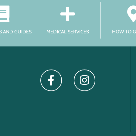
 AND GUIDES
MEDICAL SERVICES
HOW TO G