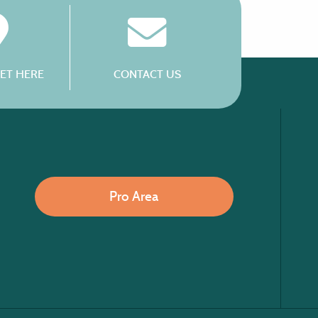
ET HERE
CONTACT US
Pro Area