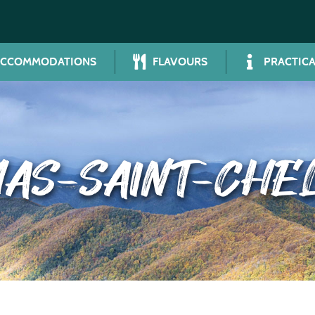
ACCOMMODATIONS
FLAVOURS
PRACTICA
AS-SAINT-CHE