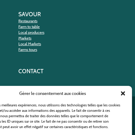
SAVOUR
Restaurants
Farm to table
Local producers
Markets
Local Markets
Farms tours
CONTACT
Gérer le consentement aux cookies
es meilleures expériences, nous utilisons des technologies telles que les cookies
nt
et/ou accéder aux informations des appareils. Le fait de consentir à ces
 nous permettra de traiter des données telles que le comportement de
 les ID uniques sur ce site. Le fait de ne pas consentir ou de retirer son
peut avoir un effet négatif sur certaines caractéristiques et fonctions.