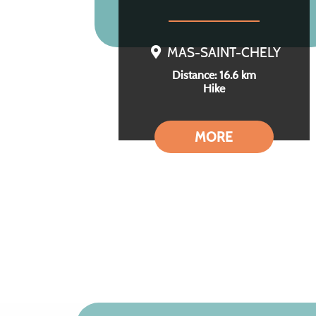
MAS-SAINT-CHELY
Distance: 16.6 km
Hike
MORE