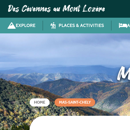
Des Cévennes au Mont Lozère
EXPLORE
PLACES & ACTIVITIES
M
HOME
MAS-SAINT-CHELY