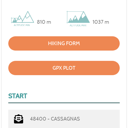
810 m
1037 m
HIKING FORM
GPX PLOT
START
48400 - CASSAGNAS