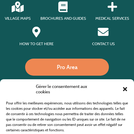
VILLAGE MAPS
BROCHURES AND GUIDES
MEDICAL SERVICES
HOW TO GET HERE
CONTACT US
Pro Area
Gérer le consentement aux
Call us
cookies
Pour offrir les meilleures expériences, nous utilisons des technologies telles que
les cookies pour stocker et/ou accéder aux informations des appareils. Le fait
de consentir à ces technologies nous permettra de traiter des données telles
Website co-financed by the European Agricultural Fund for Rural Development
Europe invests in rural areas
que le comportement de navigation ou les ID uniques sur ce site. Le fait de ne
pas consentir ou de retirer son consentement peut avoir un effet négatif sur
certaines caractéristiques et fonctions.