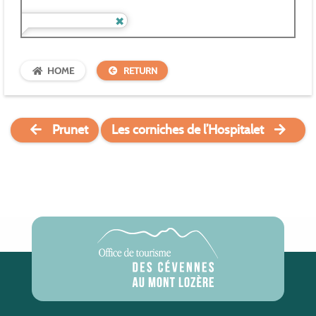
HOME
RETURN
Prunet
Les corniches de l’Hospitalet