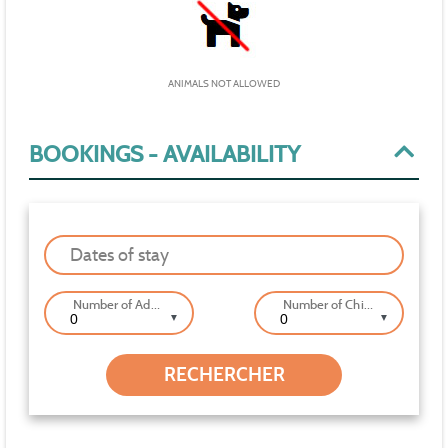
ANIMALS NOT ALLOWED
BOOKINGS - AVAILABILITY
Dates of stay
Number of Adults
Number of Children
▼
▼