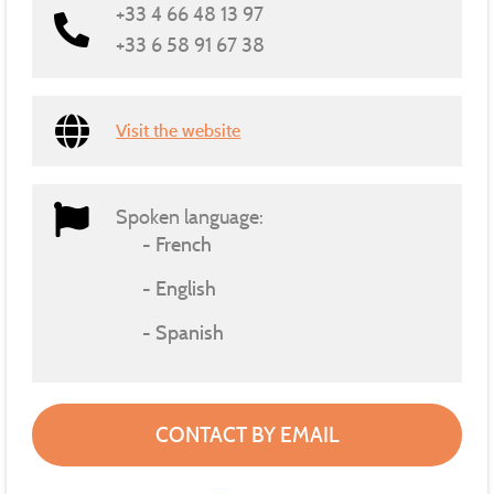
+33 4 66 48 13 97
+33 6 58 91 67 38
Visit the website
Spoken language:
French
English
Spanish
CONTACT BY EMAIL