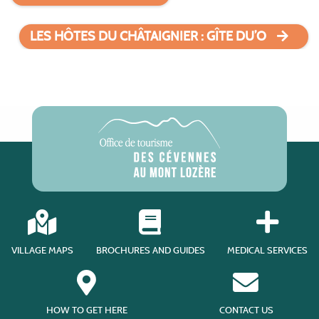
LES HÔTES DU CHÂTAIGNIER : GÎTE DU’O
VILLAGE MAPS
BROCHURES AND GUIDES
MEDICAL SERVICES
HOW TO GET HERE
CONTACT US