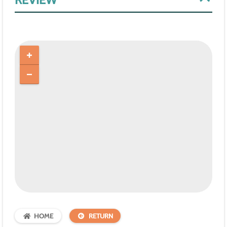
REVIEW
HOME
RETURN