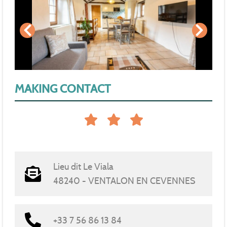
MAKING CONTACT
Lieu dit Le Viala
48240 - VENTALON EN CEVENNES
+33 7 56 86 13 84