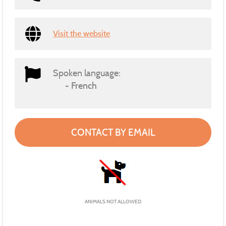
Visit the website
Spoken language:
French
CONTACT BY EMAIL
ANIMALS NOT ALLOWED