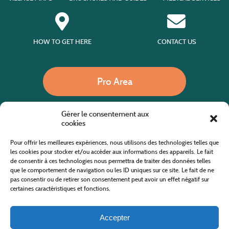
HOW TO GET HERE
CONTACT US
Pro Area
Gérer le consentement aux
Call us
cookies
Pour offrir les meilleures expériences, nous utilisons des technologies telles que
les cookies pour stocker et/ou accéder aux informations des appareils. Le fait
de consentir à ces technologies nous permettra de traiter des données telles
Website co-financed by the European Agricultural Fund for Rural Development
Europe invests in rural areas
que le comportement de navigation ou les ID uniques sur ce site. Le fait de ne
pas consentir ou de retirer son consentement peut avoir un effet négatif sur
certaines caractéristiques et fonctions.
Accepter