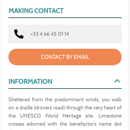
MAKING CONTACT
+33 4 66 45 01 14
CONTACT BY EMAIL
INFORMATION
Sheltered from the predominant winds, you walk
on a draille (drovers’ road) through the very heart of
the UNESCO World Heritage site. Limestone
crosses adorned with the benefactor’s name dot