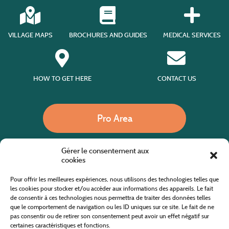
VILLAGE MAPS
BROCHURES AND GUIDES
MEDICAL SERVICES
HOW TO GET HERE
CONTACT US
Pro Area
Gérer le consentement aux
Call us
cookies
Pour offrir les meilleures expériences, nous utilisons des technologies telles que
les cookies pour stocker et/ou accéder aux informations des appareils. Le fait
de consentir à ces technologies nous permettra de traiter des données telles
Website co-financed by the European Agricultural Fund for Rural Development
Europe invests in rural areas
que le comportement de navigation ou les ID uniques sur ce site. Le fait de ne
pas consentir ou de retirer son consentement peut avoir un effet négatif sur
certaines caractéristiques et fonctions.