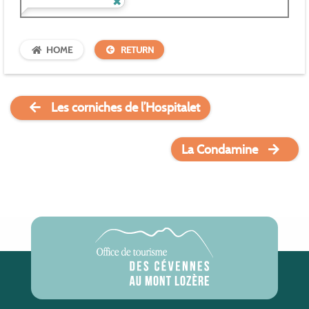
HOME
RETURN
Les corniches de l’Hospitalet
La Condamine