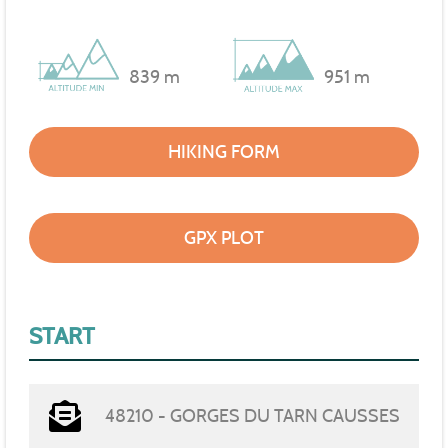
839 m
951 m
HIKING FORM
GPX PLOT
START
48210 - GORGES DU TARN CAUSSES