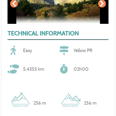
TECHNICAL INFORMATION
Easy
Yellow PR
5,4355 km
02h00
256 m
256 m