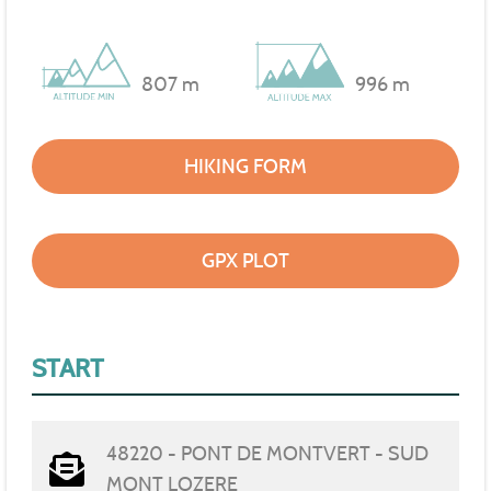
807 m
996 m
HIKING FORM
GPX PLOT
START
48220 - PONT DE MONTVERT - SUD
MONT LOZERE