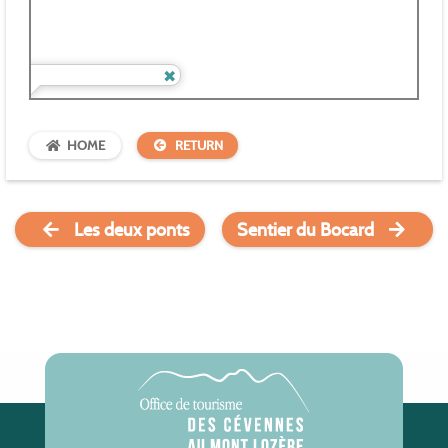
HOME
RETURN
Les deux ponts
Sentier du Bocard