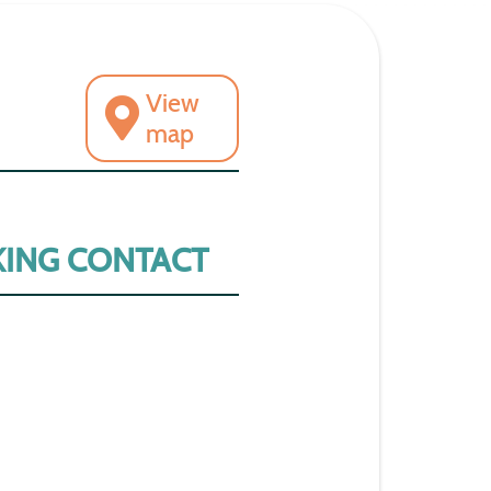
View
map
ING CONTACT