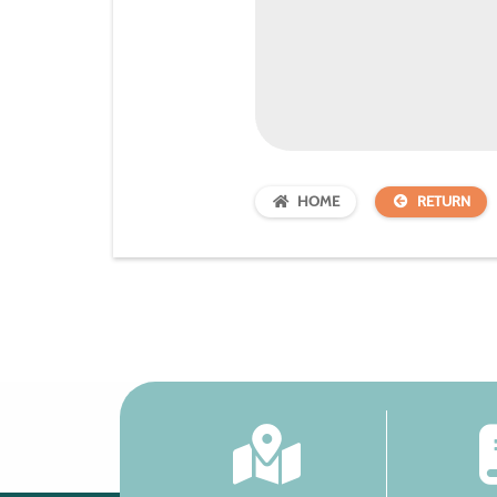
HOME
RETURN