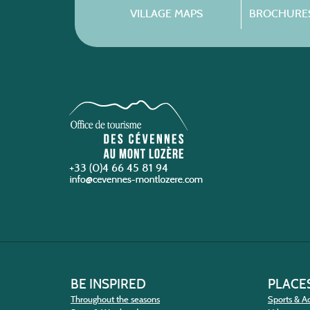
VILLAGE MAPS
BROCHURES
+33 (0)4 66 45 81 94
BE INSPIRED
PLACES
Throughout the seasons
Sports & Ac