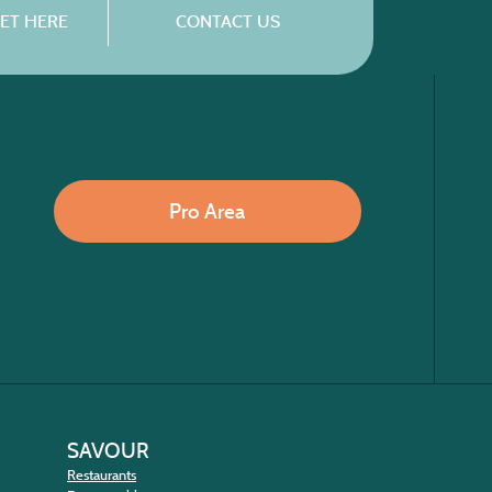
ET HERE
CONTACT US
Pro Area
SAVOUR
Restaurants