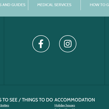
 AND GUIDES
MEDICAL SERVICES
HOW TO G
 TO SEE / THINGS TO DO
ACCOMMODATION
tivities
Holiday houses