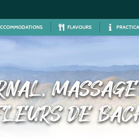
ACCOMMODATIONS
FLAVOURS
PRACTICA
RNAL, MASSAGE 
FLEURS DE BAC