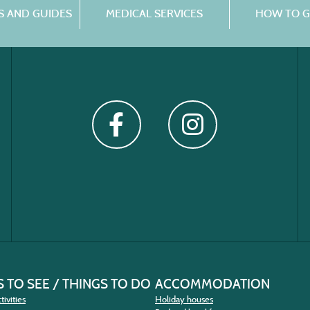
 AND GUIDES
MEDICAL SERVICES
HOW TO G
 TO SEE / THINGS TO DO
ACCOMMODATION
tivities
Holiday houses