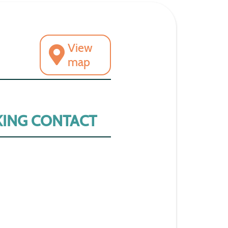
View
map
ING CONTACT