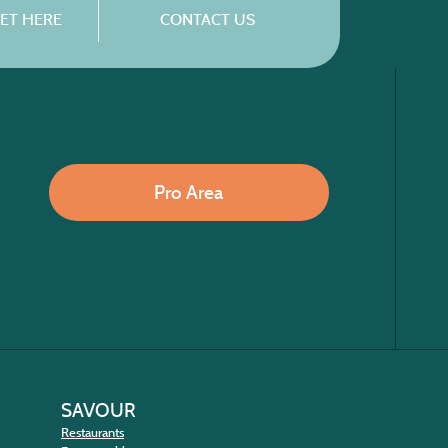
ET HERE
CONTACT US
Pro Area
SAVOUR
Restaurants