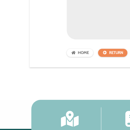
HOME
RETURN