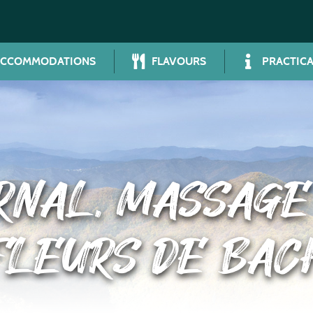
ACCOMMODATIONS
FLAVOURS
PRACTICA
RNAL, MASSAGE 
FLEURS DE BAC