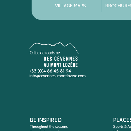
VILLAGE MAPS
BROCHURES
+33 (0)4 66 45 81 94
BE INSPIRED
PLACES
Throughout the seasons
Sports & Ac