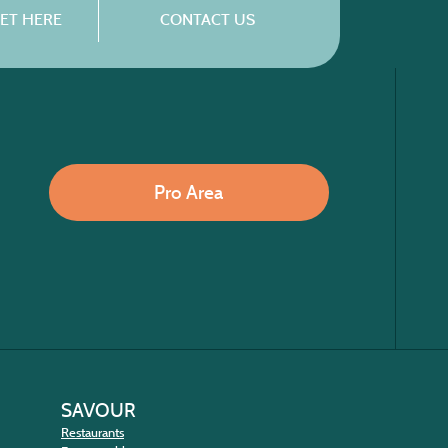
ET HERE
CONTACT US
Pro Area
SAVOUR
Restaurants