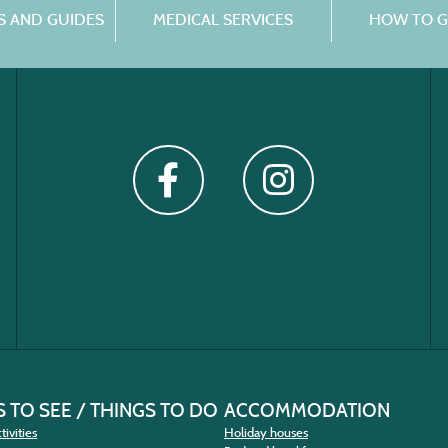
 AND GUIDES
MEDICAL SERVICES
HOW TO G
 TO SEE / THINGS TO DO
ACCOMMODATION
tivities
Holiday houses