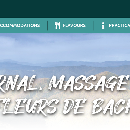
ACCOMMODATIONS
FLAVOURS
PRACTICA
RNAL, MASSAGE 
FLEURS DE BAC