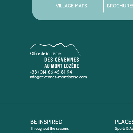
VILLAGE MAPS
BROCHURES
+33 (0)4 66 45 81 94
BE INSPIRED
PLACES
Throughout the seasons
Sports & Ac