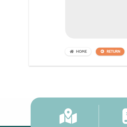
HOME
RETURN