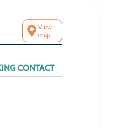
View
map
ING CONTACT