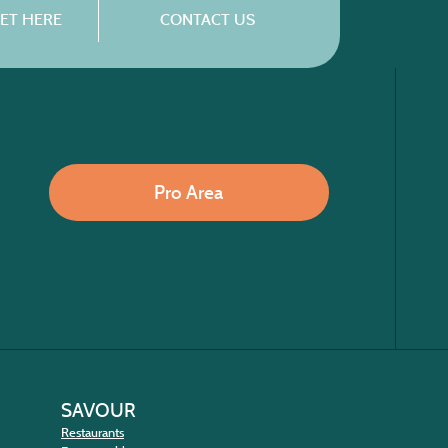
ET HERE
CONTACT US
Pro Area
SAVOUR
Restaurants