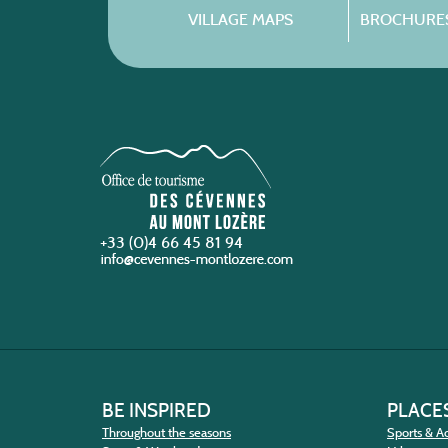
VILLAGE MAPS
BROCHURES
+33 (0)4 66 45 81 94
BE INSPIRED
PLACES
Throughout the seasons
Sports & Ac