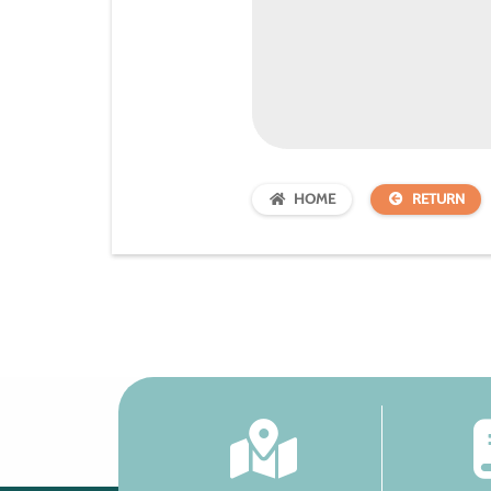
HOME
RETURN