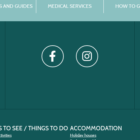
 AND GUIDES
MEDICAL SERVICES
HOW TO G
 TO SEE / THINGS TO DO
ACCOMMODATION
tivities
Holiday houses