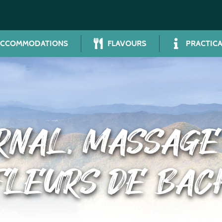
ACCOMMODATIONS
FLAVOURS
PRACTICA
RNAL, MASSAGE 
FLEURS DE BAC