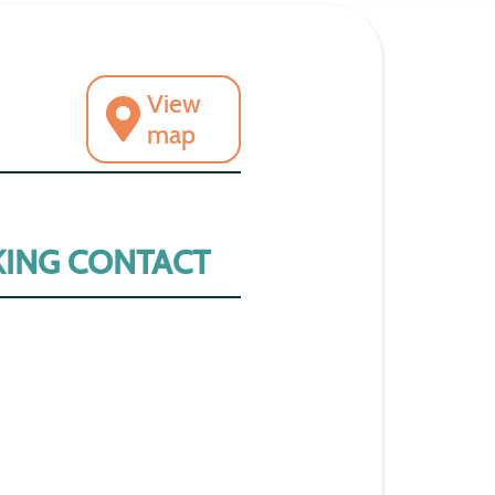
View
map
ING CONTACT