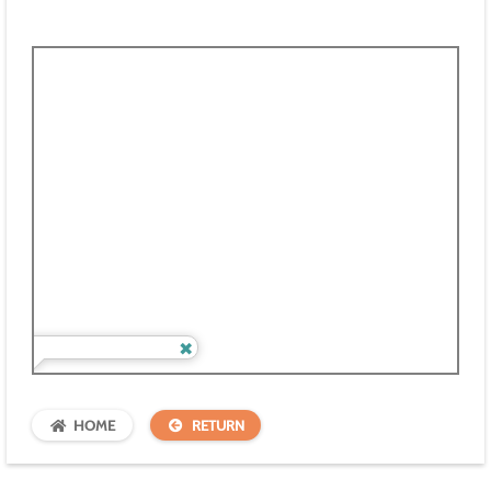
HOME
RETURN