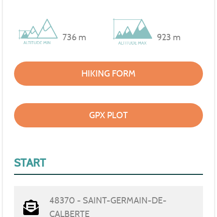
736 m
923 m
HIKING FORM
GPX PLOT
START
48370 - SAINT-GERMAIN-DE-
CALBERTE