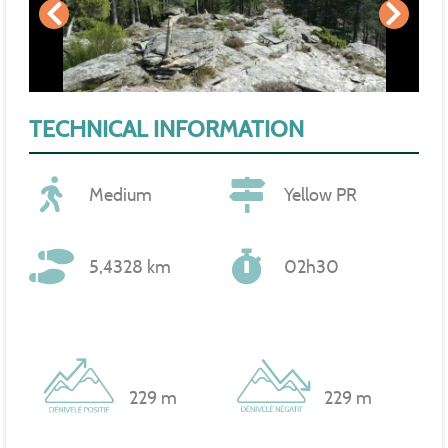
TECHNICAL INFORMATION
Medium
Yellow PR
5,4328 km
02h30
229 m
229 m