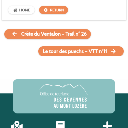
HOME
RETURN
Crête du Ventalon – Trail n° 26
Le tour des puechs – VTT n°11