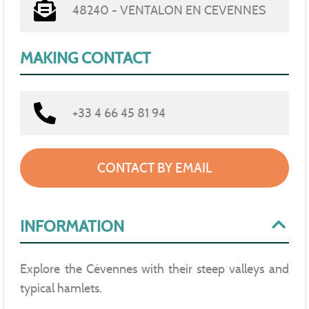
48240 - VENTALON EN CEVENNES
MAKING CONTACT
+33 4 66 45 81 94
CONTACT BY EMAIL
INFORMATION
Explore the Cévennes with their steep valleys and
typical hamlets.