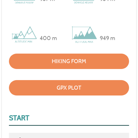
400 m
949 m
HIKING FORM
GPX PLOT
START