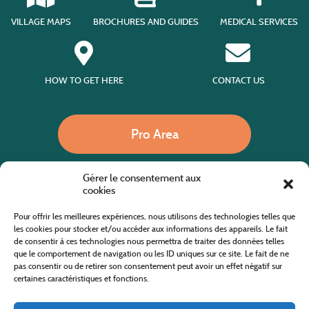
VILLAGE MAPS
BROCHURES AND GUIDES
MEDICAL SERVICES
HOW TO GET HERE
CONTACT US
Pro Area
Gérer le consentement aux
Call us
cookies
Pour offrir les meilleures expériences, nous utilisons des technologies telles que
les cookies pour stocker et/ou accéder aux informations des appareils. Le fait
de consentir à ces technologies nous permettra de traiter des données telles
Website co-financed by the European Agricultural Fund for Rural Development
Europe invests in rural areas
que le comportement de navigation ou les ID uniques sur ce site. Le fait de ne
pas consentir ou de retirer son consentement peut avoir un effet négatif sur
certaines caractéristiques et fonctions.