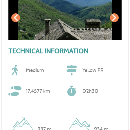
TECHNICAL INFORMATION
Medium
Yellow PR
17,4577 km
02h30
937 m
934 m