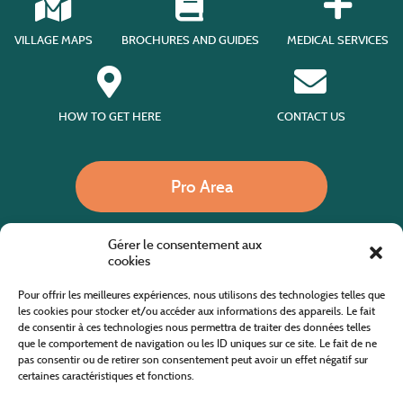
VILLAGE MAPS
BROCHURES AND GUIDES
MEDICAL SERVICES
HOW TO GET HERE
CONTACT US
Pro Area
Gérer le consentement aux
Call us
cookies
Pour offrir les meilleures expériences, nous utilisons des technologies telles que
les cookies pour stocker et/ou accéder aux informations des appareils. Le fait
de consentir à ces technologies nous permettra de traiter des données telles
Website co-financed by the European Agricultural Fund for Rural Development
Europe invests in rural areas
que le comportement de navigation ou les ID uniques sur ce site. Le fait de ne
pas consentir ou de retirer son consentement peut avoir un effet négatif sur
certaines caractéristiques et fonctions.