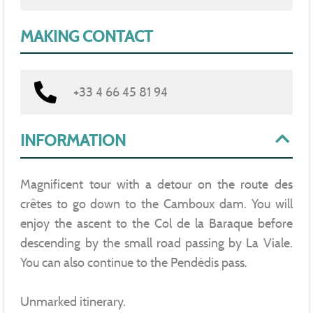
MAKING CONTACT
+33 4 66 45 81 94
INFORMATION
Magnificent tour with a detour on the route des
crêtes to go down to the Camboux dam. You will
enjoy the ascent to the Col de la Baraque before
descending by the small road passing by La Viale.
You can also continue to the Pendédis pass.
Unmarked itinerary.