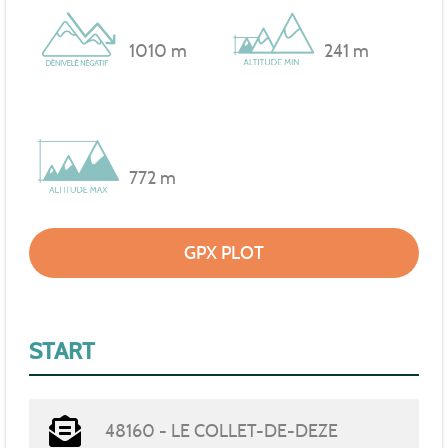
1010 m
241 m
772 m
GPX PLOT
START
48160 - LE COLLET-DE-DEZE