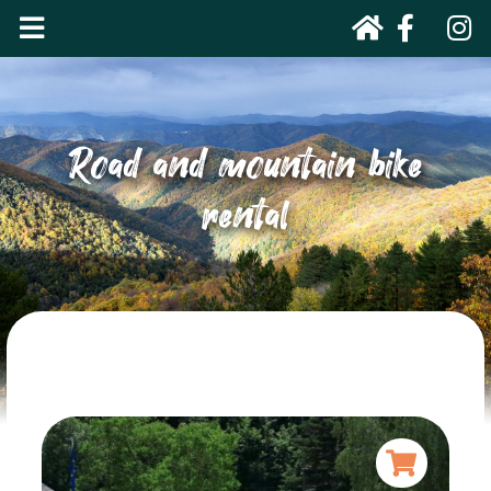
Road and mountain bike
rental