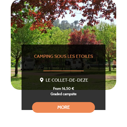
CAMPING SOUS LES ETOILES
LE COLLET-DE-DEZE
From 16,50 €
Graded campsite
MORE