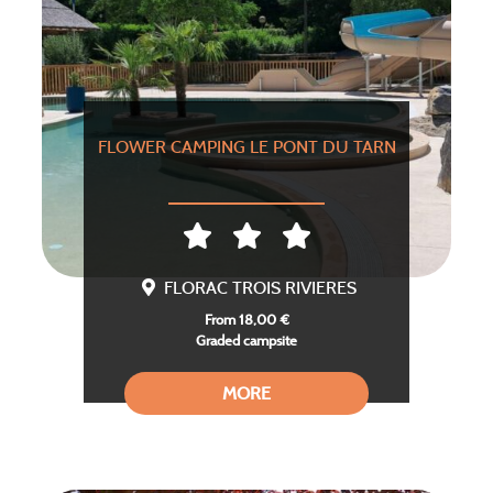
FLOWER CAMPING LE PONT DU TARN
FLORAC TROIS RIVIERES
From 18,00 €
Graded campsite
MORE