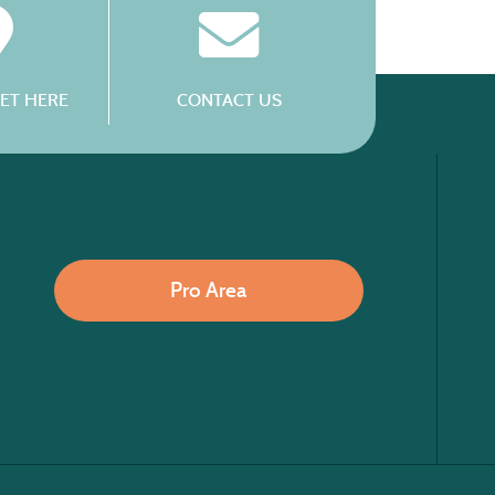
ET HERE
CONTACT US
Pro Area