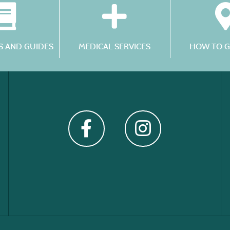
 AND GUIDES
MEDICAL SERVICES
HOW TO G