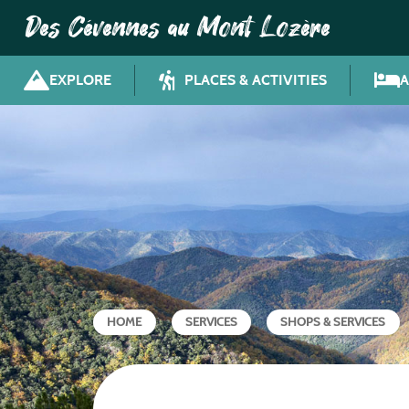
Des Cévennes au Mont Lozère
EXPLORE
PLACES & ACTIVITIES
HOME
SERVICES
SHOPS & SERVICES