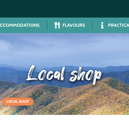
ACCOMMODATIONS
FLAVOURS
PRACTICA
Local shop
LOCAL SHOP