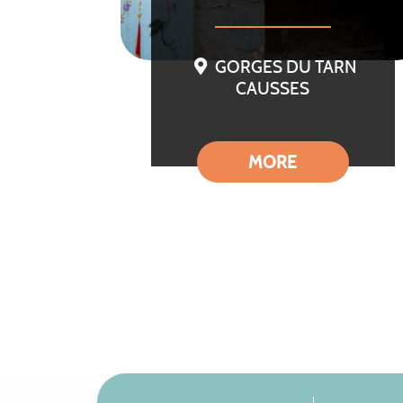
GORGES DU TARN
CAUSSES
MORE