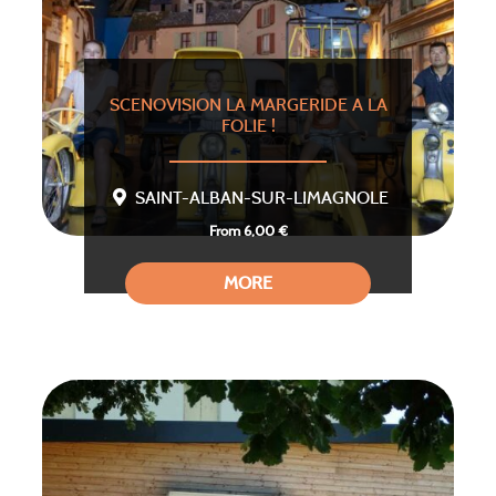
SCENOVISION LA MARGERIDE A LA
FOLIE !
SAINT-ALBAN-SUR-LIMAGNOLE
From 6,00 €
MORE