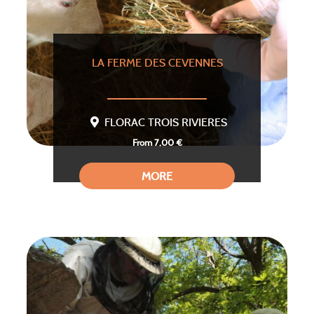
LA FERME DES CEVENNES
FLORAC TROIS RIVIERES
From 7,00 €
MORE