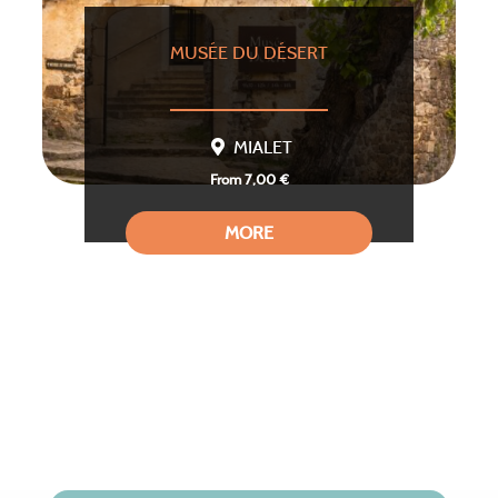
MUSÉE DU DÉSERT
MIALET
From 7,00 €
MORE