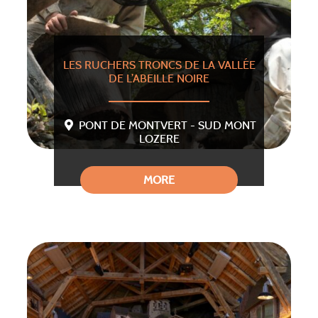
LES RUCHERS TRONCS DE LA VALLÉE
DE L’ABEILLE NOIRE
PONT DE MONTVERT - SUD MONT
LOZERE
MORE