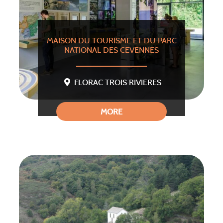
MAISON DU TOURISME ET DU PARC
NATIONAL DES CEVENNES
FLORAC TROIS RIVIERES
MORE