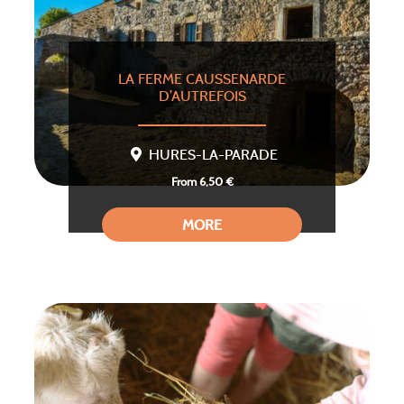
LA FERME CAUSSENARDE
D’AUTREFOIS
HURES-LA-PARADE
From 6,50 €
MORE