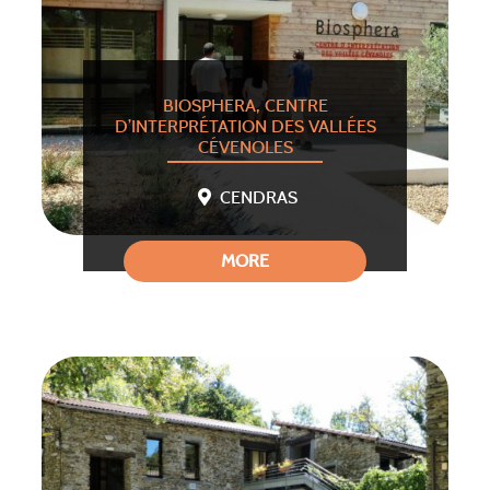
BIOSPHERA, CENTRE
D’INTERPRÉTATION DES VALLÉES
CÉVENOLES
CENDRAS
MORE