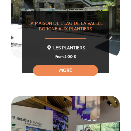
LA MAISON DE L’EAU DE LA VALLÉE
BORGNE AUX PLANTIERS
LES PLANTIERS
From 5,00 €
MORE